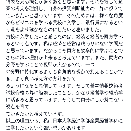
諸表を見る機会が多くあると思います。それを通して企
業の考えを理解し、自身の投資判断能力の上昇に役立て
ていきたいと思っています。そのためには、様々な角度
からビジネスを学べる貴校に入学し、銀行員になるとい
う道をより確かなものにしたいと思いました。
貴校に入学したいと感じたのは、経済と経営を両方学べ
るという点です。私は経済と経営は終わりのない学問だ
と思っています。だからこそ両方を効率的に学ぶことで
さらに深い理解が出来ると考えています。また、両方の
分野を学ぶことで視野が広がるので、一つ
の分野に特化するよりも多角的な視点で捉えることがで
き、より良い考え方や方針を持て
るようになると確信しています。そして基本情報技術者
試験合格の為に勉強したことも、かなり経営学や経済学
に活きると思っています。そうして自分にしか持てない
視点を育て
ていきたいと考えています。
以上の理由から、私は日本大学経済学部産業経営学科に
進学したいという強い想いがあります。