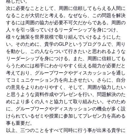
格したい。
次に必要なこととして、周囲に信頼してもらえる人間に
なることが大切だと考える。なぜなら、この問題を解決
するには周囲の協力が必要不可欠だからである。周囲の
人々を引っ張っていけるリーダーシップを身につけ、
様々な施策を世界規模で取り組んでいけるようにした
い。そのために、貴学のGLPというプログラムで、周り
を動かし、この人ならついて行きたいと思われるような
リーダーシップを身につける。また、周囲に信頼しても
らうためには相手にわかりやすく伝える能力が必要だと
考えており、グループワークやディスカッションを通し
てコミュニケーション力を向上させたい。さらに、自分
の意見をよりわかりやすく、そして、周囲が協力したい
と思うような資料作成やプレゼンを行い、問題解決のた
めにより多くの人々と協力して取り組みたい。そのため
に、グループワークやディスカッションの機会が多く設
けられているゼミや授業に参加してプレゼン力を高める
事も重要だ。
以上、三つのことをすべて同時に行う事が出来る貴学に