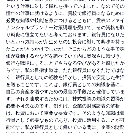
という仕事に対して憧れを持っていました。なのでその
憧れの仕事に就けるように、貴校で銀行員になるために
必要な知識や技能を身につけるとともに、貴校のファイ
ナンシャルプランナー対策講座を受けて、その資格を取
り就職に役立てたいと考えております。銀行員になりた
いという気持ちが芽生えたのは投資に対して興味を持っ
たことがきっかけでしたが、そこからどのような事で株
価が変動するかなどを調べていく内に奥深さに気づき、
銀行を職場にすることでさらなる学びがあると感じたか
らです。私の目指す道は、ただ銀行員になるだけではな
く、銀行員としての経験を活かし、投資で安定した生活
を送ることです。これは、銀行員としての知識を基に、
自己の資産を増やすための最善の手段だと確信していま
す。それを達成するためには、株式投資の知識の習得が
必要不可欠なのです。例えば、企業の財務諸表の解析
は、投資において重要な要素です。そのような知識は銀
行員として必要なものであり、投資に活用することが可
能です。私が銀行員として働いている間に、企業の財務