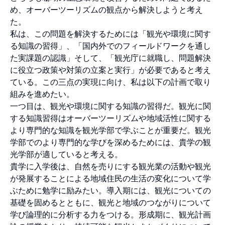
め、オーバーツーリズムの観点から解決しようと考え
た。
私は、この問題を解決するためには「観光や環境に関す
る知識の習得」、「国内外でのフィールドワークを通し
た実課題の認識」そして、「観光庁に就職し、問題解決
に役立つ政策や対策の立案と実行」が必要であると考え
ている。この三点の実現に向け、私は以下の計画で取り
組みを進めたい。
一つ目は、観光や環境に関する知識の習得だ。観光に関
する知識習得はオーバーツーリズムや地域活性に関する
より専門的な知識を観光学部で学ぶことが重要だ。観光
学部でのより専門的な学びを深めるためには、貴学の観
光学部が適していると考える。
貴学に入学後は、自然を売りにする観光業の活動や観光
が発展することによる地域住民の生活の変化について学
ぶために勉学に励みたい。導入期には、観光についての
基礎を固めるとともに、観光と地域のつながりについて
学び論理的に分析する力をつける。形成期に、観光計画