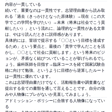
内容が一貫している
続いて、重要なのは一貫性です。志望理由書から読み取
れる「過去（きっかけとなった原体験）→現在（この大
学でこの学問を学びたい）→未来（将来は社会でこう貢
献したい）」という流れに、論理的な一貫性がある文章
は、やはり読んだときに説得感があります。
具体的には、冒頭で提示する「〇〇という目標を達成す
るため」という要点と、最後の「貴学で学んだことを活
かし、〇〇として社会に貢献します」という将来のビジ
ョンが、矛盾なく結びついていることが挙げられるでし
ょう。歯科医師を目指す→臨床コースを経て国家試験合
格に向けて勉強、というように目標から逆算したルート
は一貫性に優れています。
これは志望理由書だけでなく、活動報告書や調査書など
提出する全ての書類を通して言えることです。自分の強
みや人物像にブレがないか見直してみましょう。
アドミッション・ポリシーに合致する人物像になってい
る