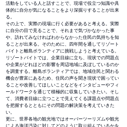
活動をしている人と話すことで、現場で役立つ知識や具
体的に自分が気になることをより深掘りすることが出来
る。
その上で、実際の現場に行く必要があると考える。実際
に自分の目で見ることで、それまで気づかなかった事
や、訪れてみなければわからなかった住民の気持ちを知
ることが出来る。そのために、四年間を通してリゾート
バイトと離島ボランティアに挑戦しようと考えている。
リゾートバイトでは、企業目線に立ち、現状での問題点
や企業がどれほどの影響を周辺地域に及ぼしているのか
を調査する。離島ボランティアでは、地域住民と関わる
機会が豊富にあるため、住民の声を聞き現状で困ってい
ることや改善してほしいことなどをインタビューやフィ
ールドワークを通じて積極的に収集していきたい。そし
て、消費者目線に立つことで見えてくる課題点や問題点
を把握するとともにその問題の解決策を考えていきた
い。
更に、世界各地の観光地ではオーバーツーリズムや観光
による海洋汚染に対してどのように取り組んでいるかを