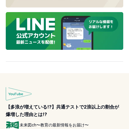
【多浪が増えている!?】共通テストで2浪以上の割合が
爆増した理由とは!?
未来図ch〜教育の最新情報をお届け〜