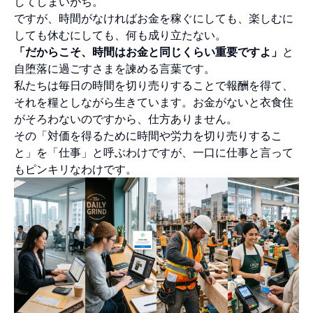
してしまいがち。
ですが、時間がなければお金を稼ぐにしても、楽しむに
しても休むにしても、何も成り立たない。
「だからこそ、時間はお金と同じくらい重要ですよ」
と
自堕落に過ごすさまを諫める言葉です。
私たちは毎日の時間を切り売りすることで報酬を得て、
それを糧としながら生きています。お金がないと衣食住
がそろわないのですから、仕方ありません。
その「対価を得るために時間や労力を切り売りするこ
と」を「仕事」と呼ぶわけですが、一口に仕事と言って
もピンキリなわけです。