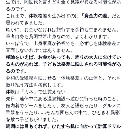
生では、同世代と言えども全く見識が異なる可能性があ
るのです。
これまで、体験格差を生み出すのは
「資金力の差」
だと
思われてきました。
確かに、お金がなければ旅行する余裕も生まれません。
筆者自身も貧困世帯出身なので、よくわかります。
いっぽうで、出身家庭が裕福でも、必ずしも体験格差に
直面しないわけではありません。
極論をいえば、お金があっても、周りの大人に欠けてい
るものがあれば、子どもは格差に悩まされる可能性があ
るのです。
令和の受験親を悩ませる「体験格差」の正体と、それを
振り払う方法を考察します。
体験は「カネ」では買えない
先日、連休中にある温泉施設へ遊びに行った時のこと。
館内着でゲームをしたり、友人と語らったり、グルメに
舌鼓をうったり……そんな団らんの中で、ひときわ異彩
を放つ子どもがいました。
周囲には目もくれず、ひたすら机に向かって計算ドリル