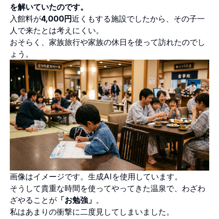
を解いていたのです。
入館料が
4,000円
近くもする施設でしたから、その子一
人で来たとは考えにくい。
おそらく、家族旅行や家族の休日を使って訪れたのでし
ょう。
画像はイメージです。生成AIを使用しています。
そうして貴重な時間を使ってやってきた温泉で、わざわ
ざやることが
「お勉強」
。
私はあまりの衝撃に二度見してしまいました。