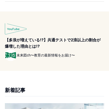
【多浪が増えている!?】共通テストで2浪以上の割合が
爆増した理由とは!?
未来図ch〜教育の最新情報をお届け〜
新着記事