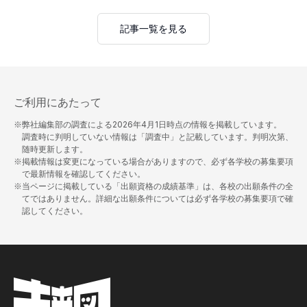
記事一覧を見る
ご利用にあたって
※弊社編集部の調査による
2026年4月1日
時点の情報を掲載しています。
調査時に判明していない情報は「調査中」と記載しています。判明次第、
随時更新します。
※掲載情報は変更になっている場合がありますので、必ず各学校の募集要項
で最新情報を確認してください。
※当ページに掲載している「出願資格の成績基準」は、各校の出願条件の全
てではありません。詳細な出願条件については必ず各学校の募集要項で確
認してください。