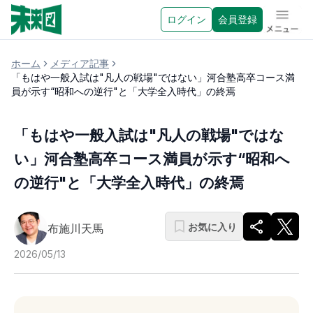
ログイン
会員登録
メニュ
ホーム
メディア記事
「もはや一般入試は"凡人の戦場"ではない」河合塾高卒コース満
員が示す“昭和への逆行"と「大学全入時代」の終焉
「もはや一般入試は"凡人の戦場"ではな
い」河合塾高卒コース満員が示す“昭和へ
の逆行"と「大学全入時代」の終焉
お気に入り
布施川天馬
2026/05/13