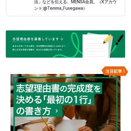
法」などを伝える。MENSA会員。（Xアカウ
ント:@Temma_Fusegawa）