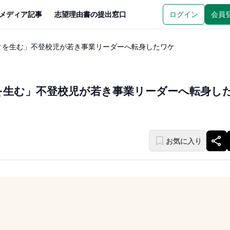
メディア記事
志望理由書の提出窓口
ログイン
会員
ィを生む」不登校児が若き事業リーダーへ転身したワケ
を生む」不登校児が若き事業リーダーへ転身し
お気に入り