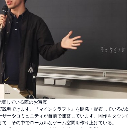
に登壇している際のお写真
で説明できます。『マインクラフト』を開発・配布しているの
ーザーやコミュニティが自前で運営しています。同作をダウン
げて、その中でローカルなゲーム空間を作り上げている。