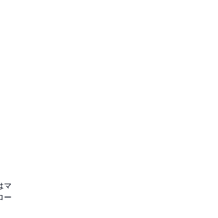
はマ
ロー