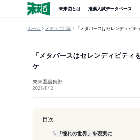
未来図とは
推薦入試データベース
ホーム
メディア記事
「メタバースはセレンディピテ
「メタバースはセレンディピティ
ケ
未来図編集部
2025/11/12
目次
1
.
「憧れの世界」を現実に