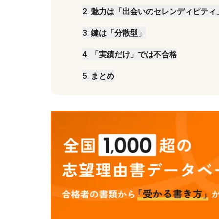
2
.
魅力は「出会いのセレンディピティ
3
.
鍵は「分散型」
4
.
「実績だけ」では不合格
5
.
まとめ