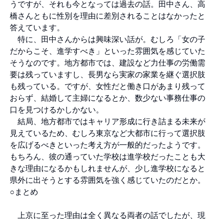
うですが、それも今となっては過去の話。田中さん、高
橋さんともに性別を理由に差別されることはなかったと
答えています。
特に、田中さんからは興味深い話が。むしろ「女の子
だからこそ、進学すべき」といった雰囲気を感じていた
そうなのです。地方都市では、建設など力仕事の労働需
要は残っていますし、長男なら実家の家業を継ぐ選択肢
も残っている。ですが、女性だと働き口があまり残って
おらず、結婚して主婦になるとか、数少ない事務仕事の
口を見つけるかしかない。
結局、地方都市ではキャリア形成に行き詰まる未来が
見えているため、むしろ東京など大都市に行って選択肢
を広げるべきといった考え方が一般的だったようです。
もちろん、彼の通っていた学校は進学校だったことも大
きな理由になるかもしれませんが、少し進学校になると
県外に出そうとする雰囲気を強く感じていたのだとか。
○まとめ
上京に至った理由は全く異なる両者の話でしたが、現