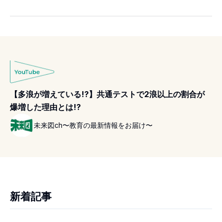
【多浪が増えている!?】共通テストで2浪以上の割合が
爆増した理由とは!?
未来図ch〜教育の最新情報をお届け〜
新着記事