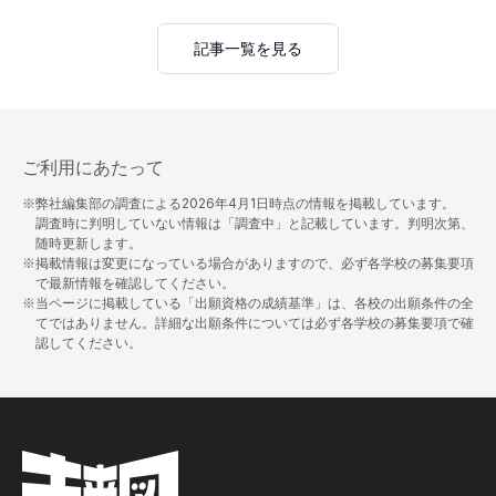
記事一覧を見る
ご利用にあたって
※弊社編集部の調査による
2026年4月1日
時点の情報を掲載しています。
調査時に判明していない情報は「調査中」と記載しています。判明次第、
随時更新します。
※掲載情報は変更になっている場合がありますので、必ず各学校の募集要項
で最新情報を確認してください。
※当ページに掲載している「出願資格の成績基準」は、各校の出願条件の全
てではありません。詳細な出願条件については必ず各学校の募集要項で確
認してください。