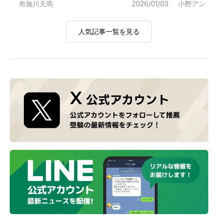
布施川天馬
2026/01/03
小野アン
人気記事一覧を見る