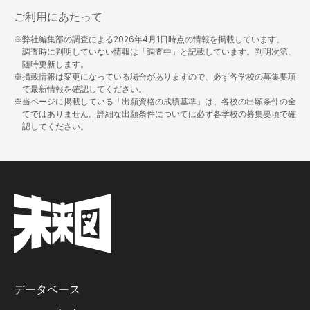
ご利用にあたって
※弊社編集部の調査による
2026年4月1日
時点の情報を掲載しています。
調査時に判明していない情報は「調査中」と記載しています。判明次第、
随時更新します。
※掲載情報は変更になっている場合がありますので、必ず各学校の募集要項
で最新情報を確認してください。
※当ページに掲載している「出願資格の成績基準」は、各校の出願条件の全
てではありません。詳細な出願条件については必ず各学校の募集要項で確
認してください。
データベース