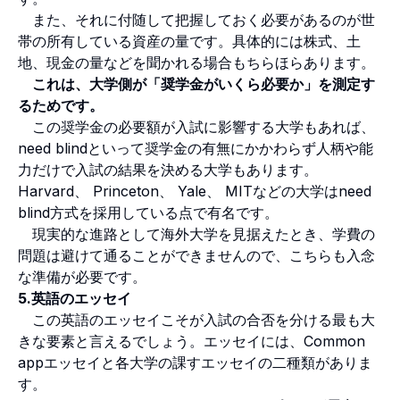
また、それに付随して把握しておく必要があるのが世
帯の所有している資産の量です。具体的には株式、土
地、現金の量などを聞かれる場合もちらほらあります。
これは、大学側が「奨学金がいくら必要か」を測定す
るためです。
この奨学金の必要額が入試に影響する大学もあれば、
need blindといって奨学金の有無にかかわらず人柄や能
力だけで入試の結果を決める大学もあります。
Harvard、 Princeton、 Yale、 MITなどの大学はneed
blind方式を採用している点で有名です。
現実的な進路として海外大学を見据えたとき、学費の
問題は避けて通ることができませんので、こちらも入念
な準備が必要です。
5.英語のエッセイ
この英語のエッセイこそが入試の合否を分ける最も大
きな要素と言えるでしょう。エッセイには、Common
appエッセイと各大学の課すエッセイの二種類がありま
す。