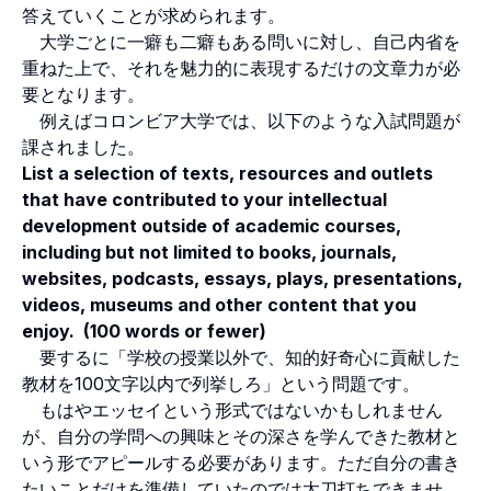
答えていくことが求められます。
大学ごとに一癖も二癖もある問いに対し、自己内省を
重ねた上で、それを魅力的に表現するだけの文章力が必
要となります。
例えばコロンビア大学では、以下のような入試問題が
課されました。
List a selection of texts, resources and outlets
that have contributed to your intellectual
development outside of academic courses,
including but not limited to books, journals,
websites, podcasts, essays, plays, presentations,
videos, museums and other content that you
enjoy. (100 words or fewer)
要するに「学校の授業以外で、知的好奇心に貢献した
教材を100文字以内で列挙しろ」という問題です。
もはやエッセイという形式ではないかもしれません
が、自分の学問への興味とその深さを学んできた教材と
いう形でアピールする必要があります。ただ自分の書き
たいことだけを準備していたのでは太刀打ちできませ