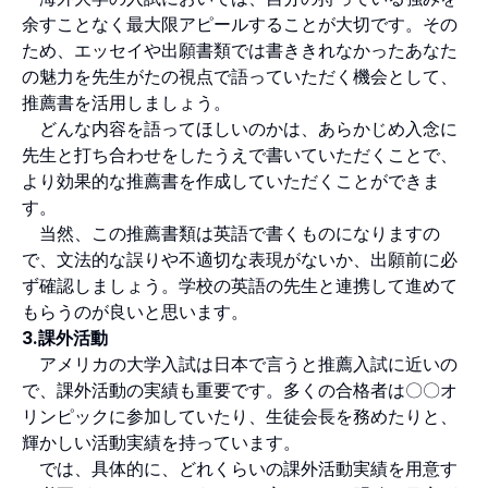
余すことなく最大限アピールすることが大切です。その
ため、エッセイや出願書類では書ききれなかったあなた
の魅力を先生がたの視点で語っていただく機会として、
推薦書を活用しましょう。
どんな内容を語ってほしいのかは、あらかじめ入念に
先生と打ち合わせをしたうえで書いていただくことで、
より効果的な推薦書を作成していただくことができま
す。
当然、この推薦書類は英語で書くものになりますの
で、文法的な誤りや不適切な表現がないか、出願前に必
ず確認しましょう。学校の英語の先生と連携して進めて
もらうのが良いと思います。
3.課外活動
アメリカの大学入試は日本で言うと推薦入試に近いの
で、課外活動の実績も重要です。多くの合格者は〇〇オ
リンピックに参加していたり、生徒会長を務めたりと、
輝かしい活動実績を持っています。
では、具体的に、どれくらいの課外活動実績を用意す