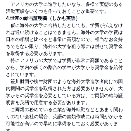
アメリカの大学に進学したいなら、多様で実態のある
活動実績をいくつも作っておくことが重要です。
4.世帯の給与証明書（しかも英語）
仮に海外の大学に合格したとしても、学費が払えなけ
れば通い続けることはできません。海外の大学の学費は
日本の相場と比べると非常に高額なので、相当なお金持
ちでもない限り、海外の大学を狙う際には併せて奨学金
を取得する必要があります。
特にアメリカの大学では学費が非常に高額であること
から、学内の多くの割合の学生が大学から奨学金を給付
されています。
笹川財団や柳生財団のような海外大学進学者向けの国
内機関の奨学金を取得された方は必要ありませんが、大
学からの奨学金を必要としている方は、ご両親の給与証
明書を英語で用意する必要があります。
ご両親の務めている企業が海外転勤などとあまり関わ
りのない会社の場合、英語の書類作成には時間がかかる
可能性が高いので早めに準備をしておく必要がありま
す。