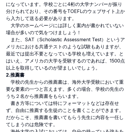
になっています。学校ごとに4桁の大学ナンバーが振り
分けられており、その番号をTOEFLのウェブサイト上か
ら入力して送る必要があります。
大学のホームページには詳しく案内が書かれていない
場合が多いので気をつけましょう！
また、SAT（Scholastic Assessment Test）というア
メリカにおける共通テストのような試験もありますが、
最近では提出不要となっている学校も増えています。と
はいえ、アメリカの大学を受験するのであれば、1500点
以上を取得しているのが望ましいでしょう。
2.推薦書
学校の先生からの推薦書は、海外大学受験において重
要な要素の一つと言えます。多くの場合、学校の先生の
うち２名から推薦書をもらいます。
書き方等については特にフォーマットなどは存在せ
ず、自由に推薦する生徒のことを書くことができます。
だからこそ、推薦書を書いてもらう先生に内容を一任し
てしまうのは危険です。
海外大学の入試においては、自分の持っている強みを