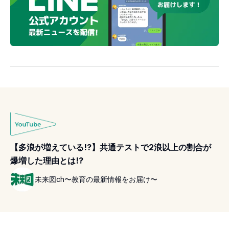
【多浪が増えている!?】共通テストで2浪以上の割合が
爆増した理由とは!?
未来図ch〜教育の最新情報をお届け〜