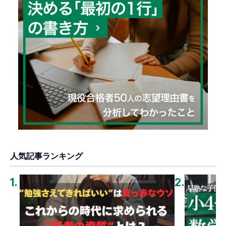
人気記事ランキング
1
.
2
.