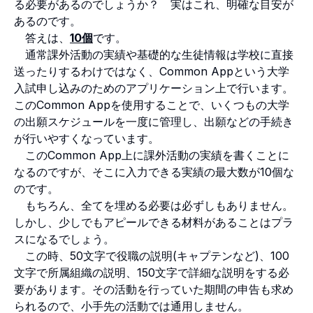
る必要があるのでしょうか？ 実はこれ、明確な目安が
あるのです。
答えは、
10個
です。
通常課外活動の実績や基礎的な生徒情報は学校に直接
送ったりするわけではなく、Common Appという大学
入試申し込みのためのアプリケーション上で行います。
このCommon Appを使用することで、いくつもの大学
の出願スケジュールを一度に管理し、出願などの手続き
が行いやすくなっています。
このCommon App上に課外活動の実績を書くことに
なるのですが、そこに入力できる実績の最大数が10個な
のです。
もちろん、全てを埋める必要は必ずしもありません。
しかし、少しでもアピールできる材料があることはプラ
スになるでしょう。
この時、50文字で役職の説明(キャプテンなど)、100
文字で所属組織の説明、150文字で詳細な説明をする必
要があります。その活動を行っていた期間の申告も求め
られるので、小手先の活動では通用しません。