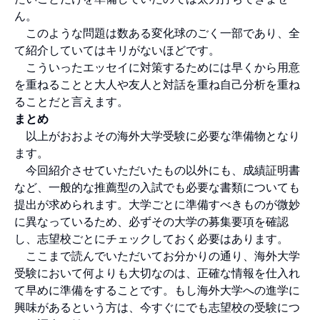
ん。
このような問題は数ある変化球のごく一部であり、全
て紹介していてはキリがないほどです。
こういったエッセイに対策するためには早くから用意
を重ねることと大人や友人と対話を重ね自己分析を重ね
ることだと言えます。
まとめ
以上がおおよその海外大学受験に必要な準備物となり
ます。
今回紹介させていただいたもの以外にも、成績証明書
など、一般的な推薦型の入試でも必要な書類についても
提出が求められます。大学ごとに準備すべきものが微妙
に異なっているため、必ずその大学の募集要項を確認
し、志望校ごとにチェックしておく必要はあります。
ここまで読んでいただいてお分かりの通り、海外大学
受験において何よりも大切なのは、正確な情報を仕入れ
て早めに準備をすることです。もし海外大学への進学に
興味があるという方は、今すぐにでも志望校の受験につ