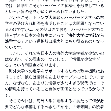
では、留学生こそがハーバードの多様性を形成している
といった旨の意見が多く述べられていました。
だからこそ、トランプ大統領がハーバード大学への留
学生の受け入れ拒否を表明したことは大問題となってい
るわけですが……その話はさておき、ハーバード大学に
限らずとも日本の高校生にとって
「海外大学に学部から
進学する
」
という選択肢は現実的にあり得るものとなっ
ています。
しかし、それでも日本人の海外大学進学者が少ないの
はなぜか。その理由の一つとして、「情報が少なすぎ
る」という問題点があります。
海外大学への進学をサポートするための塾や機関はあ
りますが、彼らは情報をあまりオープンにはしていませ
ん。なぜなら、あまりに情報が少なすぎる現代では、そ
の情報を持っていること自体が価値となっているからで
す。
そこで今回は、海外大学に進学するにあたって何が必
要でどんな準備をするべきなのかを、「未来図」の読者