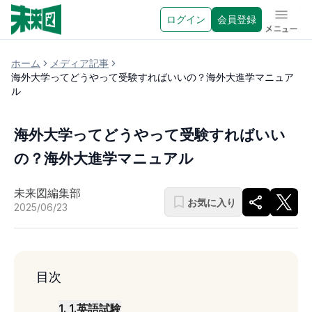
ログイン
会員登録
メニュ
ホーム
メディア記事
海外大学ってどうやって受験すればいいの？海外大進学マニュア
ル
海外大学ってどうやって受験すればいい
の？海外大進学マニュアル
未来図編集部
お気に入り
2025/06/23
目次
1
.
1.英語試験