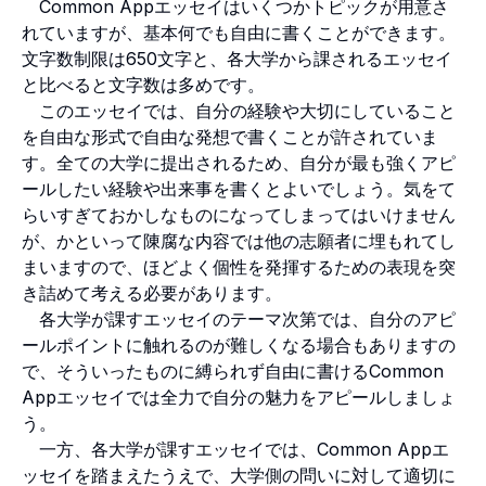
Common Appエッセイはいくつかトピックが用意さ
れていますが、基本何でも自由に書くことができます。
文字数制限は650文字と、各大学から課されるエッセイ
と比べると文字数は多めです。
このエッセイでは、自分の経験や大切にしていること
を自由な形式で自由な発想で書くことが許されていま
す。全ての大学に提出されるため、自分が最も強くアピ
ールしたい経験や出来事を書くとよいでしょう。気をて
らいすぎておかしなものになってしまってはいけません
が、かといって陳腐な内容では他の志願者に埋もれてし
まいますので、ほどよく個性を発揮するための表現を突
き詰めて考える必要があります。
各大学が課すエッセイのテーマ次第では、自分のアピ
ールポイントに触れるのが難しくなる場合もありますの
で、そういったものに縛られず自由に書けるCommon
Appエッセイでは全力で自分の魅力をアピールしましょ
う。
一方、各大学が課すエッセイでは、Common Appエ
ッセイを踏まえたうえで、大学側の問いに対して適切に