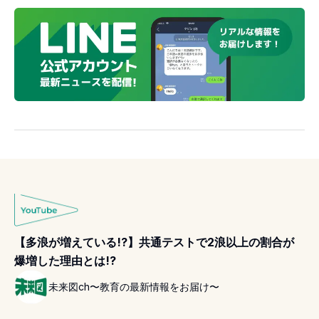
【多浪が増えている!?】共通テストで2浪以上の割合が
爆増した理由とは!?
未来図ch〜教育の最新情報をお届け〜