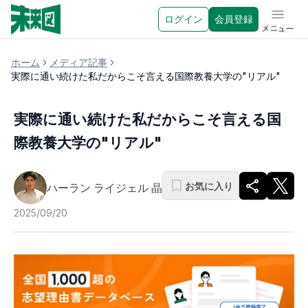
ログイン
会員登録
メニュ
ホーム
メディア記事
実際に通い続けた私だからこそ言える国際教養大学の"リアル"
実際に通い続けた私だからこそ言える国
際教養大学の"リアル"
お気に入り
ハーラン ライジェル 晶
2025/09/20