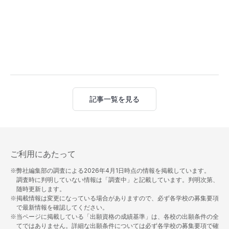
記事一覧を見る
ご利用にあたって
※弊社編集部の調査による
2026年4月1日
時点の情報を掲載しています。
調査時に判明していない情報は「調査中」と記載しています。判明次第、
随時更新します。
※掲載情報は変更になっている場合がありますので、必ず各学校の募集要項
で最新情報を確認してください。
※当ページに掲載している「出願資格の成績基準」は、各校の出願条件の全
てではありません。詳細な出願条件については必ず各学校の募集要項で確