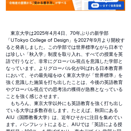
東京大学は2025年4月4日、70年ぶりの新学部
「UTokyo College of Design」を2027年9月より開校す
ると発表しました。この学部では世界標準ながら日本で
は珍しい「秋入学」制度を取り入れ、すべての授業を英
語で行うなど、非常にグローバル視点を意識した学部と
なっています。よりグローバル化が叫ばれる日本教育界
において、その最先端をゆく東京大学が「世界標準」を
強く意識した施策を打ち出したことは、今後の英語教育
やグローバル視点での思考法の獲得が急務となっている
ことを強く感じさせます。
もちろん、東京大学以外にも英語教育を強く打ち出し
ている大学は多数存在します。たとえば、秋田にある
AIU（国際教養大学）は、近年ひそかに注目を集めてい
ます。パンフレットによると、AIUでは「英語による授