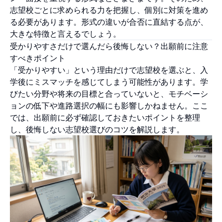
志望校ごとに求められる力を把握し、個別に対策を進め
る必要があります。形式の違いが合否に直結する点が、
大きな特徴と言えるでしょう。
受かりやすさだけで選んだら後悔しない？出願前に注意
すべきポイント
「受かりやすい」という理由だけで志望校を選ぶと、入
学後にミスマッチを感じてしまう可能性があります。学
びたい分野や将来の目標と合っていないと、モチベーシ
ョンの低下や進路選択の幅にも影響しかねません。ここ
では、出願前に必ず確認しておきたいポイントを整理
し、後悔しない志望校選びのコツを解説します。