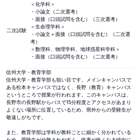
＜化学科＞
・小論文（二次選考）
・面接（口頭試問を含む）（三次選考）
＜生命理学科＞
二次試験
・小論文＋面接（口頭試問を含む）（二次選
考）
＜数理科、物理学科、地球惑星科学科＞
・面接（口頭試問を含む）（二次選考）
信州大学・教育学部
信州大学・教育学部も狙い目です。メインキャンパスで
ある松本キャンパスではなく、長野（教育）キャンパス
というところで授業が行われます。このキャンパスは、
長野市の長野駅からバスで15分程度とアクセスがあまり
よくない場所に位置しているため、県外からの受験生が
敬遠しがちです。
また、教育学部は学科が教科ごとに細かく分かれている
ため、受験生が分散されやすく、倍率が低くなる傾向に