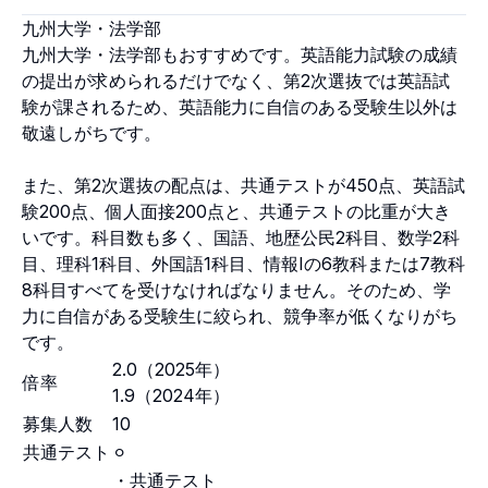
九州大学・法学部
九州大学・法学部もおすすめです。英語能力試験の成績
の提出が求められるだけでなく、第2次選抜では英語試
験が課されるため、英語能力に自信のある受験生以外は
敬遠しがちです。
また、第2次選抜の配点は、共通テストが450点、英語試
験200点、個人面接200点と、共通テストの比重が大き
いです。科目数も多く、国語、地歴公民2科目、数学2科
目、理科1科目、外国語1科目、情報Iの6教科または7教科
8科目すべてを受けなければなりません。そのため、学
力に自信がある受験生に絞られ、競争率が低くなりがち
です。
2.0（2025年）
倍率
1.9（2024年）
募集人数
10
共通テスト
⚪︎
・共通テスト