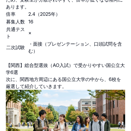
あります。
倍率
2.4（2025年）
募集人数
16
共通テス
×
ト
・面接（プレゼンテーション、口頭試問を含
二次試験
む）
【関西】総合型選抜（AO入試）で受かりやすい国公立大
学6選
次に、関西地方周辺にある国公立大学の中から、6校を
厳選して紹介していきます。