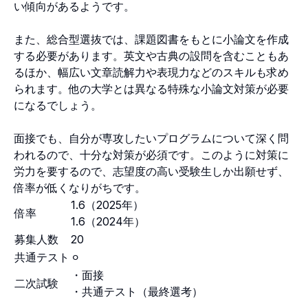
い傾向があるようです。
また、総合型選抜では、課題図書をもとに小論文を作成
する必要があります。英文や古典の設問を含むこともあ
るほか、幅広い文章読解力や表現力などのスキルも求め
られます。他の大学とは異なる特殊な小論文対策が必要
になるでしょう。
面接でも、自分が専攻したいプログラムについて深く問
われるので、十分な対策が必須です。このように対策に
労力を要するので、志望度の高い受験生しか出願せず、
倍率が低くなりがちです。
1.6（2025年）
倍率
1.6（2024年）
募集人数
20
共通テスト
⚪︎
・面接
二次試験
・共通テスト（最終選考）