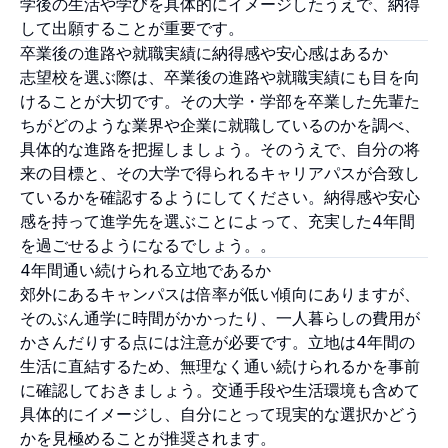
学後の生活や学びを具体的にイメージしたうえで、納得
して出願することが重要です。
卒業後の進路や就職実績に納得感や安心感はあるか
志望校を選ぶ際は、卒業後の進路や就職実績にも目を向
けることが大切です。その大学・学部を卒業した先輩た
ちがどのような業界や企業に就職しているのかを調べ、
具体的な進路を把握しましょう。そのうえで、自分の将
来の目標と、その大学で得られるキャリアパスが合致し
ているかを確認するようにしてください。納得感や安心
感を持って進学先を選ぶことによって、充実した4年間
を過ごせるようになるでしょう。。
4年間通い続けられる立地であるか
郊外にあるキャンパスは倍率が低い傾向にありますが、
そのぶん通学に時間がかかったり、一人暮らしの費用が
かさんだりする点には注意が必要です。立地は4年間の
生活に直結するため、無理なく通い続けられるかを事前
に確認しておきましょう。交通手段や生活環境も含めて
具体的にイメージし、自分にとって現実的な選択かどう
かを見極めることが推奨されます。