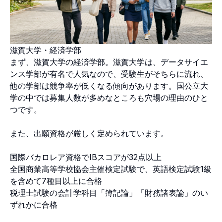
滋賀大学・経済学部
まず、滋賀大学の経済学部。滋賀大学は、データサイエ
ンス学部が有名で人気なので、受験生がそちらに流れ、
他の学部は競争率が低くなる傾向があります。国公立大
学の中では募集人数が多めなところも穴場の理由のひと
つです。
また、出願資格が厳しく定められています。
国際バカロレア資格でIBスコアが32点以上
全国商業高等学校協会主催検定試験で、英語検定試験1級
を含めて7種目以上に合格
税理士試験の会計学科目「簿記論」「財務諸表論」のい
ずれかに合格