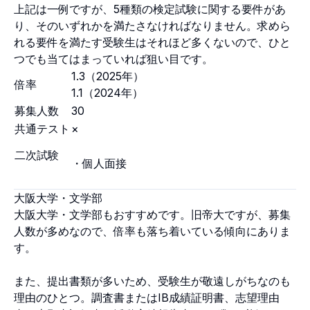
上記は一例ですが、5種類の検定試験に関する要件があ
り、そのいずれかを満たさなければなりません。求めら
れる要件を満たす受験生はそれほど多くないので、ひと
つでも当てはまっていれば狙い目です。
1.3（2025年）
倍率
1.1（2024年）
募集人数
30
共通テスト
×
二次試験
・個人面接
大阪大学・文学部
大阪大学・文学部もおすすめです。旧帝大ですが、募集
人数が多めなので、倍率も落ち着いている傾向にありま
す。
また、提出書類が多いため、受験生が敬遠しがちなのも
理由のひとつ。調査書またはIB成績証明書、志望理由