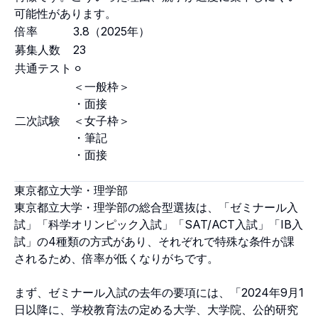
可能性があります。
倍率
3.8（2025年）
募集人数
23
共通テスト
⚪︎
＜一般枠＞
・面接
二次試験
＜女子枠＞
・筆記
・面接
東京都立大学・理学部
東京都立大学・理学部の総合型選抜は、「ゼミナール入
試」「科学オリンピック入試」「SAT/ACT入試」「IB入
試」の4種類の方式があり、それぞれで特殊な条件が課
されるため、倍率が低くなりがちです。
まず、ゼミナール入試の去年の要項には、「2024年9月1
日以降に、学校教育法の定める大学、大学院、公的研究