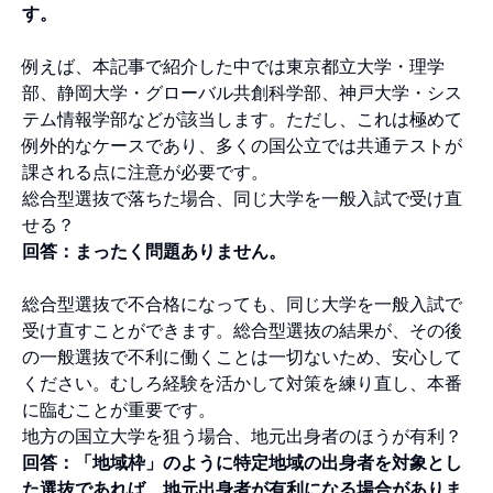
す。
例えば、本記事で紹介した中では東京都立大学・理学
部、静岡大学・グローバル共創科学部、神戸大学・シス
テム情報学部などが該当します。ただし、これは極めて
例外的なケースであり、多くの国公立では共通テストが
課される点に注意が必要です。
総合型選抜で落ちた場合、同じ大学を一般入試で受け直
せる？
回答：まったく問題ありません。
総合型選抜で不合格になっても、同じ大学を一般入試で
受け直すことができます。総合型選抜の結果が、その後
の一般選抜で不利に働くことは一切ないため、安心して
ください。むしろ経験を活かして対策を練り直し、本番
に臨むことが重要です。
地方の国立大学を狙う場合、地元出身者のほうが有利？
回答：「地域枠」のように特定地域の出身者を対象とし
た選抜であれば、地元出身者が有利になる場合がありま