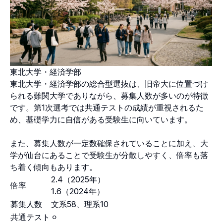
東北大学・経済学部
東北大学・経済学部の総合型選抜は、旧帝大に位置づけ
られる難関大学でありながら、募集人数が多いのが特徴
です。第1次選考では共通テストの成績が重視されるた
め、基礎学力に自信がある受験生に向いています。
また、募集人数が一定数確保されていることに加え、大
学が仙台にあることで受験生が分散しやすく、倍率も落
ち着く傾向もあります。
2.4（2025年）
倍率
1.6（2024年）
募集人数
文系58、理系10
共通テスト
⚪︎