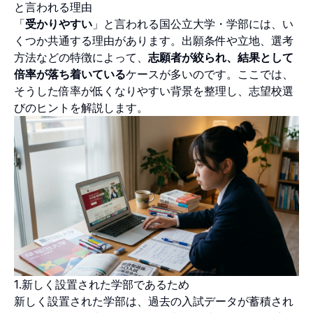
と言われる理由
「
受かりやすい
」と言われる国公立大学・学部には、い
くつか共通する理由があります。出願条件や立地、選考
方法などの特徴によって、
志願者が絞られ、結果として
倍率が落ち着いている
ケースが多いのです。ここでは、
そうした倍率が低くなりやすい背景を整理し、志望校選
びのヒントを解説します。
1.新しく設置された学部であるため
新しく設置された学部は、過去の入試データが蓄積され