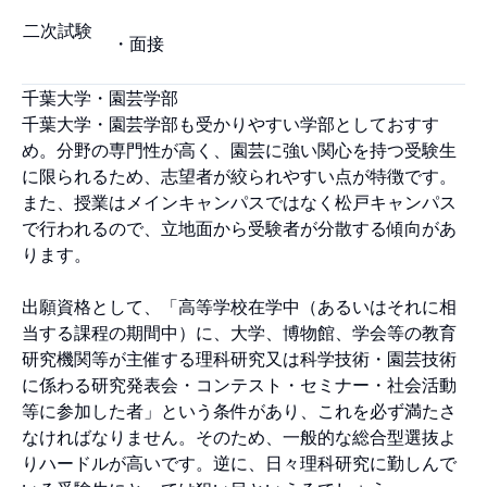
二次試験
・面接
千葉大学・園芸学部
千葉大学・園芸学部も受かりやすい学部としておすす
め。分野の専門性が高く、園芸に強い関心を持つ受験生
に限られるため、志望者が絞られやすい点が特徴です。
また、授業はメインキャンパスではなく松戸キャンパス
で行われるので、立地面から受験者が分散する傾向があ
ります。
出願資格として、「高等学校在学中（あるいはそれに相
当する課程の期間中）に、大学、博物館、学会等の教育
研究機関等が主催する理科研究又は科学技術・園芸技術
に係わる研究発表会・コンテスト・セミナー・社会活動
等に参加した者」という条件があり、これを必ず満たさ
なければなりません。そのため、一般的な総合型選抜よ
りハードルが高いです。逆に、日々理科研究に勤しんで