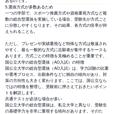
あるのです。
5.選抜方式が多数あるため
一つの学部で、スポーツ推薦方式や資格重視方式など複
数の総合型選抜を実施している場合、受験生が方式ごと
に分散しやすくなります。その結果、各方式の倍率が抑
えられることも。
ただし、プレゼンや実績重視など特殊な方式は敬遠され
やすく、最も一般的な方式に志願者が集中するケースも
あります。方式ごとの特徴を見極めることが重要です。
国公立大学の総合型選抜（AO入試）の特徴
国公立大学の総合型選抜（AO入試）は、学力試験の比重
や選考プロセス、出願条件などに独自の傾向があり、対
策の方向性も大きく変わります。ここでは、国公立なら
ではの特徴を整理し、受験前に押さえておきたいポイン
トを解説します。
共通テストが必須な場合が多い
国公立大学の総合型選抜は、私立大学と異なり、受験生
の基礎学力を非常に重視する傾向があります。そのた