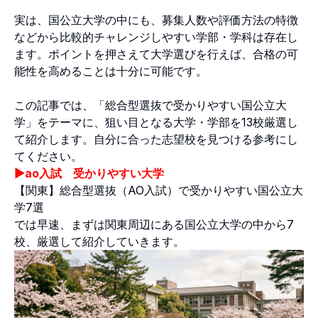
実は、国公立大学の中にも、募集人数や評価方法の特徴
などから比較的チャレンジしやすい学部・学科は存在し
ます。ポイントを押さえて大学選びを行えば、合格の可
能性を高めることは十分に可能です。
この記事では、「総合型選抜で受かりやすい国公立大
学」をテーマに、狙い目となる大学・学部を13校厳選し
て紹介します。自分に合った志望校を見つける参考にし
てください。
▶︎ao入試 受かりやすい大学
【関東】総合型選抜（AO入試）で受かりやすい国公立大
学7選
では早速、まずは関東周辺にある国公立大学の中から7
校、厳選して紹介していきます。