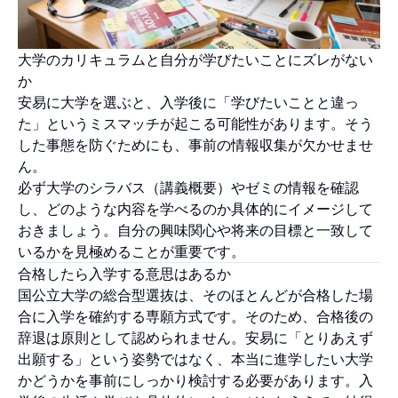
大学のカリキュラムと自分が学びたいことにズレがない
か
安易に大学を選ぶと、入学後に「学びたいことと違っ
た」というミスマッチが起こる可能性があります。そう
した事態を防ぐためにも、事前の情報収集が欠かせませ
ん。
必ず大学のシラバス（講義概要）やゼミの情報を確認
し、どのような内容を学べるのか具体的にイメージして
おきましょう。自分の興味関心や将来の目標と一致して
いるかを見極めることが重要です。
合格したら入学する意思はあるか
国公立大学の総合型選抜は、そのほとんどが合格した場
合に入学を確約する専願方式です。そのため、合格後の
辞退は原則として認められません。安易に「とりあえず
出願する」という姿勢ではなく、本当に進学したい大学
かどうかを事前にしっかり検討する必要があります。入