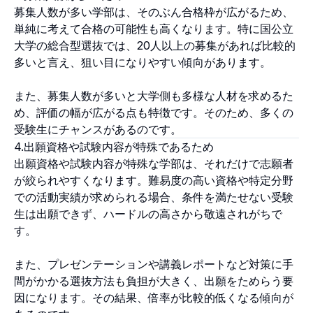
募集人数が多い学部は、そのぶん合格枠が広がるため、
単純に考えて合格の可能性も高くなります。特に国公立
大学の総合型選抜では、20人以上の募集があれば比較的
多いと言え、狙い目になりやすい傾向があります。
また、募集人数が多いと大学側も多様な人材を求めるた
め、評価の幅が広がる点も特徴です。そのため、多くの
受験生にチャンスがあるのです。
4.出願資格や試験内容が特殊であるため
出願資格や試験内容が特殊な学部は、それだけで志願者
が絞られやすくなります。難易度の高い資格や特定分野
での活動実績が求められる場合、条件を満たせない受験
生は出願できず、ハードルの高さから敬遠されがちで
す。
また、プレゼンテーションや講義レポートなど対策に手
間がかかる選抜方法も負担が大きく、出願をためらう要
因になります。その結果、倍率が比較的低くなる傾向が