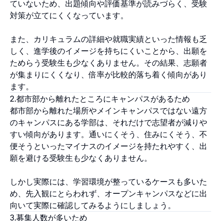
ていないため、出題傾向や評価基準が読みづらく、受験
対策が立てにくくなっています。
また、カリキュラムの詳細や就職実績といった情報も乏
しく、進学後のイメージを持ちにくいことから、出願を
ためらう受験生も少なくありません。その結果、志願者
が集まりにくくなり、倍率が比較的落ち着く傾向があり
ます。
2.都市部から離れたところにキャンパスがあるため
都市部から離れた場所やメインキャンパスではない遠方
のキャンパスにある学部は、それだけで志望者が減りや
すい傾向があります。通いにくそう、住みにくそう、不
便そうといったマイナスのイメージを持たれやすく、出
願を避ける受験生も少なくありません。
しかし実際には、学習環境が整っているケースも多いた
め、先入観にとらわれず、オープンキャンパスなどに出
向いて実際に確認してみるようにしましょう。
3.募集人数が多いため