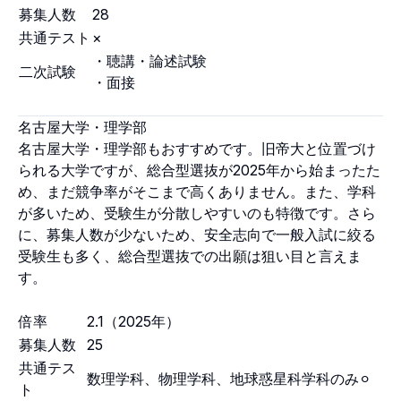
募集人数
28
共通テスト
×
・聴講・論述試験
二次試験
・面接
名古屋大学・理学部
名古屋大学・理学部もおすすめです。旧帝大と位置づけ
られる大学ですが、総合型選抜が2025年から始まったた
め、まだ競争率がそこまで高くありません。また、学科
が多いため、受験生が分散しやすいのも特徴です。さら
に、募集人数が少ないため、安全志向で一般入試に絞る
受験生も多く、総合型選抜での出願は狙い目と言えま
す。
倍率
2.1（2025年）
募集人数
25
共通テス
数理学科、物理学科、地球惑星科学科のみ⚪︎
ト