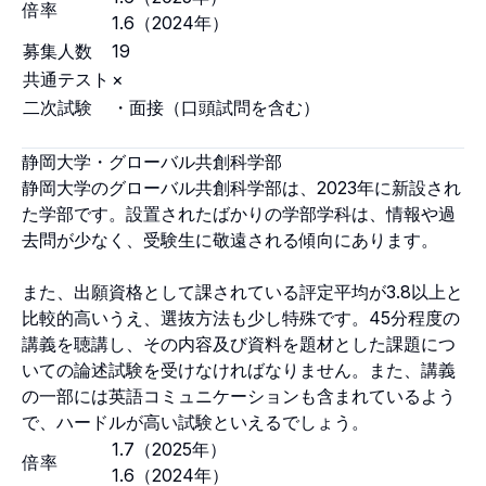
倍率
1.6（2024年）
募集人数
19
共通テスト
×
二次試験
・面接（口頭試問を含む）
静岡大学・グローバル共創科学部
静岡大学のグローバル共創科学部は、2023年に新設され
た学部です。設置されたばかりの学部学科は、情報や過
去問が少なく、受験生に敬遠される傾向にあります。
また、出願資格として課されている評定平均が3.8以上と
比較的高いうえ、選抜方法も少し特殊です。45分程度の
講義を聴講し、その内容及び資料を題材とした課題につ
いての論述試験を受けなければなりません。また、講義
の一部には英語コミュニケーションも含まれているよう
で、ハードルが高い試験といえるでしょう。
1.7（2025年）
倍率
1.6（2024年）