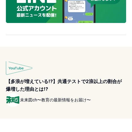
【多浪が増えている!?】共通テストで2浪以上の割合が
爆増した理由とは!?
未来図ch〜教育の最新情報をお届け〜