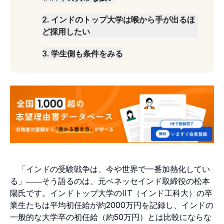
2
.
インドのトップ大学は喉から手が出るほ
ど採用したい
3
.
学生側も条件をみる
「インドの受験戦争は、今や世界で一番加熱化してい
る」――そう語るのは、元ベネッセインド取締役の松本
陽氏です。インドトップ大学のIIT（インド工科大）の卒
業生たちは平均初任給が約2000万円を記録し、インドの
一般的な大学卒の初任給（約50万円）とは比較にならな