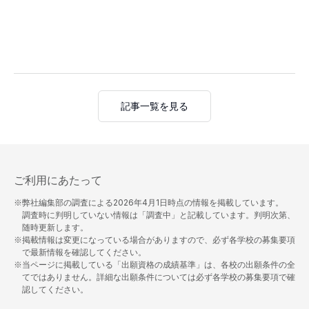
記事一覧を見る
ご利用にあたって
※弊社編集部の調査による
2026年4月1日
時点の情報を掲載しています。
調査時に判明していない情報は「調査中」と記載しています。判明次第、
随時更新します。
※掲載情報は変更になっている場合がありますので、必ず各学校の募集要項
で最新情報を確認してください。
※当ページに掲載している「出願資格の成績基準」は、各校の出願条件の全
てではありません。詳細な出願条件については必ず各学校の募集要項で確
認してください。