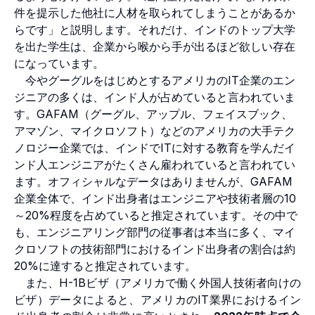
件を提示した他社に人材を取られてしまうことがあるか
らです」と説明します。それだけ、インドのトップ大学
を出た学生は、企業から喉から手が出るほど欲しい存在
になっています。
今やグーグルをはじめとするアメリカのIT企業のエン
ジニアの多くは、インド人が占めていると言われていま
す。GAFAM（グーグル、アップル、フェイスブック、
アマゾン、マイクロソフト）などのアメリカの大手テク
ノロジー企業では、インドでITに対する教育を学んだイ
ンド人エンジニアがたくさん雇われていると言われてい
ます。オフィシャルなデータはありませんが、GAFAM
企業全体で、インド出身者はエンジニアや技術者層の10
～20%程度を占めていると推定されています。その中で
も、エンジニアリング部門の従事者は本当に多く、マイ
クロソフトの技術部門におけるインド出身者の割合は約
20%に達すると推定されています。
また、H-1Bビザ（アメリカで働く外国人技術者向けの
ビザ）データによると、アメリカのIT業界におけるイン