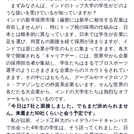
まずみなさんは、インドのトップ大学の学生がどのよ
うな扱いを受けているか知っていますか？
インドの新卒採用市場（厳密には新卒に相当する言葉は
存在しませんが）、特にトップ校の採用の仕組みは、日
本とは根本的に異なっています。日本では学生が企業に
足を運び、何度もの面接を経て採用が決まりますが、イ
ンドでは逆に企業が学生のもとに集まってきます。各大
学で開催される「キャリアデー」には、世界中から企業
の採用担当者が集結し、学生たちはまるでプロスポーツ
選手のようにさまざまな企業からのスカウトをされてい
きます。その中にはもちろん、グーグルやマイクロソフ
ト・アマゾンなどの外資系企業もいます。そんな世界の
名だたる大企業から、インドの大学生たちは熱烈なオフ
ァーをもらっているのです。
「今日は7社と面接しました。でもまだ決められませ
ん。来週また10社くらいと会う予定です」
私が以前、インド工科大のハイデラバードキャンパス
で出会った4年生の学生は、そう語ってくれました。日