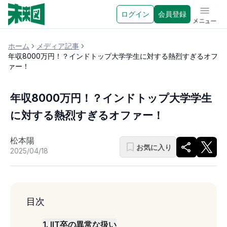
ログイン
会員登録
メニュ
ホーム
メディア記事
年収8000万円！？インドトップ大学学生に対する熱烈すぎるオフ
ァー！
年収8000万円！？インドトップ大学学生
に対する熱烈すぎるオファー！
松本陽
お気に入り
2025/04/18
目次
1
.
IIT卒の異常な扱い