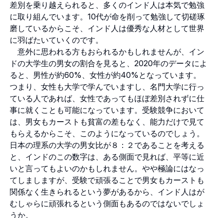
差別を乗り越えられると、多くのインド人は本気で勉強
に取り組んでいます。10代が命を削って勉強して切磋琢
磨しているからこそ、インド人は優秀な人材として世界
に羽ばたいていくのです。
意外に思われる方もおられるかもしれませんが、イン
ドの大学生の男女の割合を見ると、2020年のデータによ
ると、男性が約60%、女性が約40%となっています。
つまり、女性も大学で学んでいますし、名門大学に行っ
ている人であれば、女性であってもほぼ差別されずに仕
事に就くことも可能になっています。受験競争において
は、男女もカーストも貧富の差もなく、能力だけで見て
もらえるからこそ、このようになっているのでしょう。
日本の理系の大学の男女比が８：２であることを考える
と、インドのこの数字は、ある側面で見れば、平等に近
いと言ってもよいのかもしれません。やや極論にはなっ
てしましますが、受験で頑張ることで男女もカーストも
関係なく生きられるという夢があるから、インド人はが
むしゃらに頑張れるという側面もあるのではないでしょ
うか。