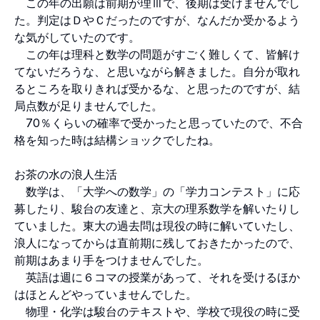
この年の出願は前期が理Ⅲで、後期は受けませんでし
た。判定はＤやＣだったのですが、なんだか受かるよう
な気がしていたのです。
この年は理科と数学の問題がすごく難しくて、皆解け
てないだろうな、と思いながら解きました。自分が取れ
るところを取りきれば受かるな、と思ったのですが、結
局点数が足りませんでした。
70％くらいの確率で受かったと思っていたので、不合
格を知った時は結構ショックでしたね。
お茶の水の浪人生活
数学は、「大学への数学」の「学力コンテスト」に応
募したり、駿台の友達と、京大の理系数学を解いたりし
ていました。東大の過去問は現役の時に解いていたし、
浪人になってからは直前期に残しておきたかったので、
前期はあまり手をつけませんでした。
英語は週に６コマの授業があって、それを受けるほか
はほとんどやっていませんでした。
物理・化学は駿台のテキストや、学校で現役の時に受