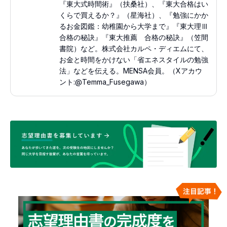
『東大式時間術』（扶桑社）、『東大合格はい
くらで買えるか？』（星海社）、『勉強にかか
るお金図鑑：幼稚園から大学まで』『東大理Ⅲ
合格の秘訣』『東大推薦 合格の秘訣』（笠間
書院）など。株式会社カルペ・ディエムにて、
お金と時間をかけない「省エネスタイルの勉強
法」などを伝える。MENSA会員。（Xアカウ
ント:@Temma_Fusegawa）