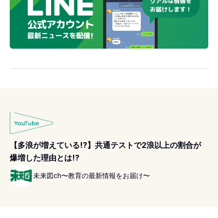
【多浪が増えている!?】共通テストで2浪以上の割合が
爆増した理由とは!?
未来図ch〜教育の最新情報をお届け〜