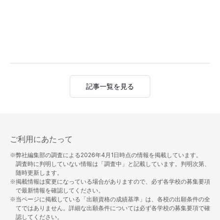
記事一覧を見る
ご利用にあたって
※弊社編集部の調査による
2026年4月1日
時点の情報を掲載しています。
調査時に判明していない情報は「調査中」と記載しています。判明次第、
随時更新します。
※掲載情報は変更になっている場合がありますので、必ず各学校の募集要項
で最新情報を確認してください。
※当ページに掲載している「出願資格の成績基準」は、各校の出願条件の全
てではありません。詳細な出願条件については必ず各学校の募集要項で確
認してください。