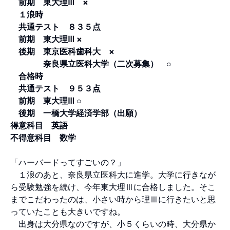
前期 東大理Ⅲ ×
１浪時
共通テスト ８３５点
前期 東大理Ⅲ ×
後期 東京医科歯科大 ×
奈良県立医科大学（二次募集） ○
合格時
共通テスト ９５３点
前期 東大理Ⅲ ○
後期 一橋大学経済学部（出願）
得意科目 英語
不得意科目 数学
「ハーバードってすごいの？」
１浪のあと、奈良県立医科大に進学。大学に行きなが
ら受験勉強を続け、今年東大理Ⅲに合格しました。そこ
までこだわったのは、小さい時から理Ⅲに行きたいと思
っていたことも大きいですね。
出身は大分県なのですが、小５くらいの時、大分県か