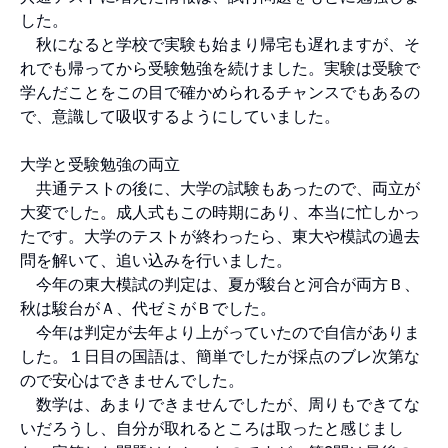
した。
秋になると学校で実験も始まり帰宅も遅れますが、そ
れでも帰ってから受験勉強を続けました。実験は受験で
学んだことをこの目で確かめられるチャンスでもあるの
で、意識して吸収するようにしていました。
大学と受験勉強の両立
共通テストの後に、大学の試験もあったので、両立が
大変でした。成人式もこの時期にあり、本当に忙しかっ
たです。大学のテストが終わったら、東大や模試の過去
問を解いて、追い込みを行いました。
今年の東大模試の判定は、夏が駿台と河合が両方Ｂ、
秋は駿台がＡ、代ゼミがＢでした。
今年は判定が去年より上がっていたので自信がありま
した。１日目の国語は、簡単でしたが採点のブレ次第な
ので安心はできませんでした。
数学は、あまりできませんでしたが、周りもできてな
いだろうし、自分が取れるところは取ったと感じまし