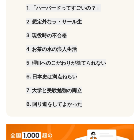
1
.
「ハーバードってすごいの？」
2
.
想定外なラ・サール生
3
.
現役時の不合格
4
.
お茶の水の浪人生活
5
.
理Ⅲへのこだわりが捨てられない
6
.
日本史は満点ねらい
7
.
大学と受験勉強の両立
8
.
回り道をしてよかった