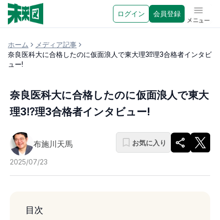
ログイン
会員登録
メニュ
ホーム
メディア記事
奈良医科大に合格したのに仮面浪人で東大理3⁉︎理3合格者インタビ
ュー!
奈良医科大に合格したのに仮面浪人で東大
理3⁉︎理3合格者インタビュー!
お気に入り
布施川天馬
2025/07/23
目次