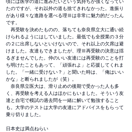
頃には医学の道に進みたいという気持ちが強くなってい
たのですが、それ以外の道も捨てきれなかった。進振り
があり様々な進路を選べる理Ⅲは非常に魅力的だったん
です。
再受験を決めたものの、落ちても奈良県立大に通い続
けられるようにはしていました。最低でも全授業の３分
の２に出席しないといけないので、それ以上の欠席は避
けました。友達もできましたが、理Ⅲ再受験の決意は揺
るぎませんでした。仲のいい友達には再受験のことを打
ち明けたこともあって、「頑張れよ」と応援してくれま
した。「一緒に受けない？」と聞いた時は、「俺はいい
かな」と断られましたが（笑）。
奈良県立医大は、滑り止めの後期で受かった人も多
く、再受験を考える人はほかにもいました。そういう友
達と自宅で模試の過去問を一緒に解いて勉強すること
も。大学のテストは大学の友達にアドバイスをもらって
乗り切りました。
日本史は満点ねらい