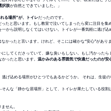
選択肢
が自然とできていました。」
なれる場所”が、トイレ
だったのです。
所だったと思います。もし教室で泣いてしまったら変に注目を集
を一から説明しなくてはいけない。トイレが一番気軽に逃げ込
はなかったと言います。けれど、そこには確かな“安心”があり
いにしてくださっていて、嫌な臭いもしない。もし汚かったら
なかったと思います。
温かみのある雰囲気で快適だったのが安
逃げ込める場所がひとつでもあるかどうか。 それは、生徒の
―そんな「静かな居場所」として、トイレが果たしている役割
りません。