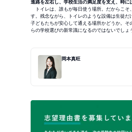
進路を左右し、学校生活の満足度を支え、時に
トイレは、誰もが毎日使う場所。だからこそ
す。残念ながら、トイレのような設備は生徒だ
子どもたちが安心して通える場所かどうか。そ
らの学校選びの新常識になるのではないでしょ
岡本真旺