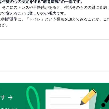
は生徒の心の安定を守る“教育環境”の一部です。
、そこにストレスや不快感があると、生活そのものの質に直結
けで変えることは難しいのが現実です。
の判断基準に、「トイレ」という視点を加えてみることが、こ
うか。