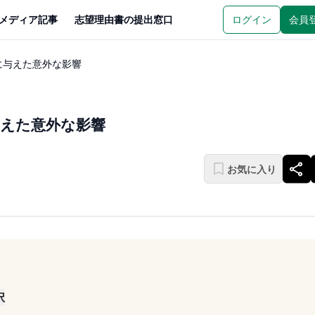
メディア記事
志望理由書の提出窓口
ログイン
会員
に与えた意外な影響
えた意外な影響
お気に入り
択