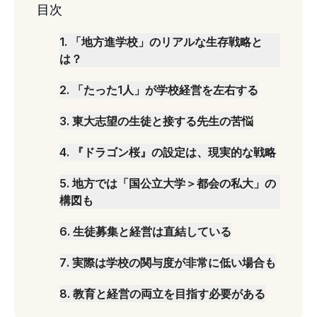
目次
1
.
「地方進学校」のリアルな生存戦略と
は？
2
.
「たった1人」が学校経営を左右する
3
.
東大志望の生徒と接する先生の苦悩
4
.
『ドラゴン桜』の設定は、現実的な戦略
5
.
地方では「国公立大学＞都会の私大」の
構図も
6
.
生徒募集と経営は直結している
7
.
実際は学校の関与度が非常に低い場合も
8
.
教育と経営の両立を目指す必要がある