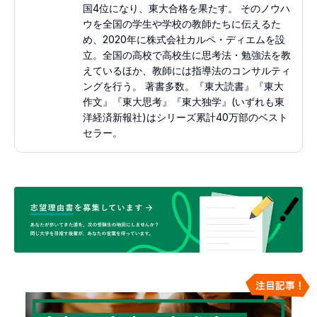
国4位になり、東大合格を果たす。 そのノウハ
ウを全国の学生や学校の教師たちに伝えるた
め、2020年に株式会社カルペ・ディエムを設
立。全国の高校で高校生に思考法・勉強法を教
えているほか、教師には指導法のコンサルティ
ングを行う。 著書多数。『東大読書』『東大
作文』『東大思考』『東大独学』(いずれも東
洋経済新報社)はシリーズ累計40万部のベスト
セラー。