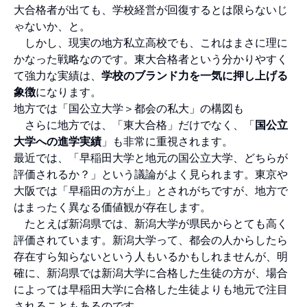
大合格者が出ても、学校経営が回復するとは限らないじ
ゃないか、と。
しかし、現実の地方私立高校でも、これはまさに理に
かなった戦略なのです。東大合格者という分かりやすく
て強力な実績は、
学校のブランド力を一気に押し上げる
象徴
になります。
地方では「国公立大学＞都会の私大」の構図も
さらに地方では、「東大合格」だけでなく、「
国公立
大学への進学実績
」も非常に重視されます。
最近では、「早稲田大学と地元の国公立大学、どちらが
評価されるか？」という議論がよく見られます。東京や
大阪では「早稲田の方が上」とされがちですが、地方で
はまったく異なる価値観が存在します。
たとえば新潟県では、新潟大学が県民からとても高く
評価されています。新潟大学って、都会の人からしたら
存在すら知らないという人もいるかもしれませんが、明
確に、新潟県では新潟大学に合格した生徒の方が、場合
によっては早稲田大学に合格した生徒よりも地元で注目
されることもあるのです。