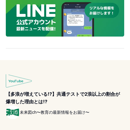
【多浪が増えている!?】共通テストで2浪以上の割合が
爆増した理由とは!?
未来図ch〜教育の最新情報をお届け〜