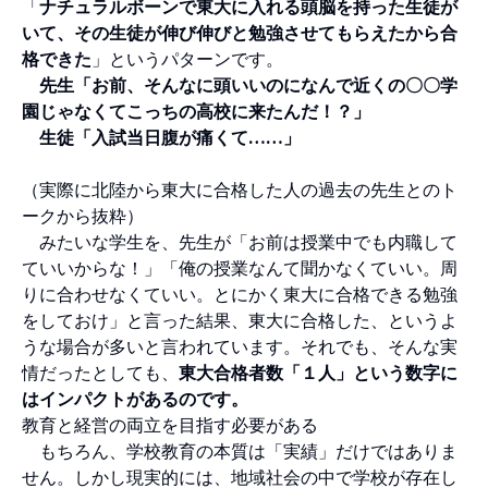
「
ナチュラルボーンで東大に入れる頭脳を持った生徒が
いて、その生徒が伸び伸びと勉強させてもらえたから合
格できた
」というパターンです。
先生「お前、そんなに頭いいのになんで近くの〇〇学
園じゃなくてこっちの高校に来たんだ！？」
生徒「入試当日腹が痛くて……」
（実際に北陸から東大に合格した人の過去の先生とのト
ークから抜粋）
みたいな学生を、先生が「お前は授業中でも内職して
ていいからな！」「俺の授業なんて聞かなくていい。周
りに合わせなくていい。とにかく東大に合格できる勉強
をしておけ」と言った結果、東大に合格した、というよ
うな場合が多いと言われています。それでも、そんな実
情だったとしても、
東大合格者数「１人」という数字に
はインパクトがあるのです。
教育と経営の両立を目指す必要がある
もちろん、学校教育の本質は「実績」だけではありま
せん。しかし現実的には、地域社会の中で学校が存在し