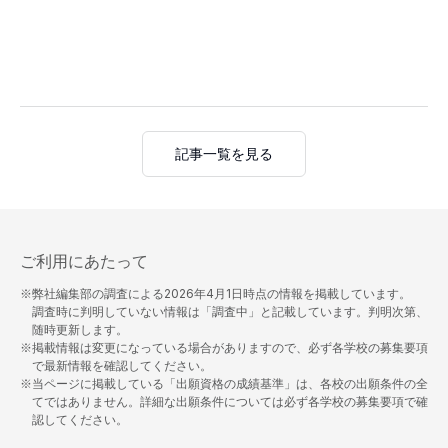
記事一覧を見る
ご利用にあたって
※弊社編集部の調査による
2026年4月1日
時点の情報を掲載しています。
調査時に判明していない情報は「調査中」と記載しています。判明次第、
随時更新します。
※掲載情報は変更になっている場合がありますので、必ず各学校の募集要項
で最新情報を確認してください。
※当ページに掲載している「出願資格の成績基準」は、各校の出願条件の全
てではありません。詳細な出願条件については必ず各学校の募集要項で確
認してください。