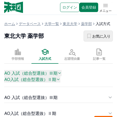
ログイン
会員登録
メニュ
ホーム
データベース
大学一覧
東北大学
薬学部
入試方式
東北大学
薬学部
お気に入り
学部情報
入試方式
志望理由書
記事一覧
AO 入試（総合型選抜）Ⅲ期
AO入試（総合型選抜）Ⅱ期
AO 入試（総合型選抜）Ⅲ期
AO入試（総合型選抜）Ⅱ期