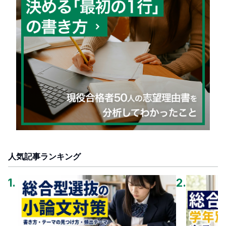
人気記事ランキング
1
.
2
.