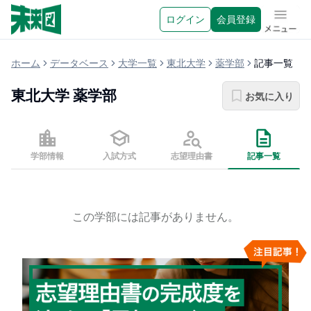
ログイン
会員登録
メニュ
ホーム
データベース
大学一覧
東北大学
薬学部
記事一覧
東北大学
薬学部
お気に入り
学部情報
入試方式
志望理由書
記事一覧
この学部には記事がありません。