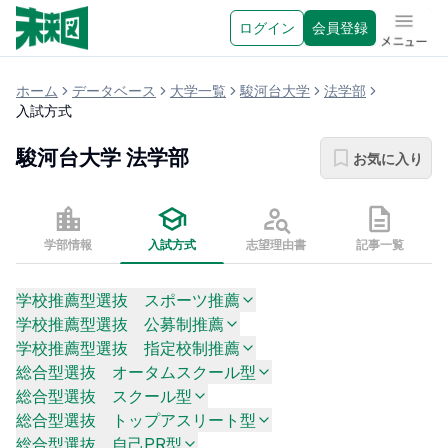
ログイン
会員登録
メニュ
ホーム
データベース
大学一覧
駿河台大学
法学部
入試方式
駿河台大学
法学部
お気に入り
学部情報
入試方式
志望理由書
記事一覧
学校推薦型選抜 スポーツ推薦
学校推薦型選抜 公募制推薦
学校推薦型選抜 指定校制推薦
総合型選抜 オータムスクール型
総合型選抜 スクール型
総合型選抜 トップアスリート型
総合型選抜 自己PR型