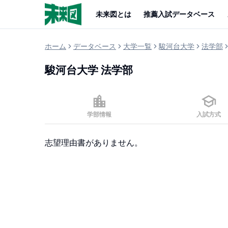
未来図とは
推薦入試データベース
ホーム
データベース
大学一覧
駿河台大学
法学部
駿河台大学
法学部
学部情報
入試方式
志望理由書がありません。