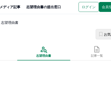
メディア記事
志望理由書の提出窓口
ログイン
会員
志望理由書
お気
志望理由書
記事一覧