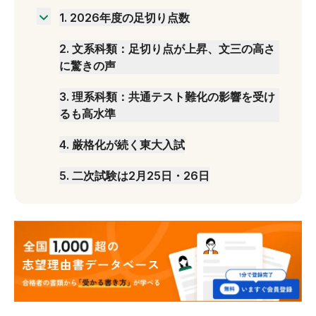
1
.
2026年度の足切り点数
文科
2
.
文系科類：足切り点が上昇、文三の高さ
理科
に驚きの声
3
.
理系科類：共通テスト難化の影響を受け
るも高水準
4
.
厳格化が続く東大入試
5
.
二次試験は2月25日・26日