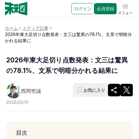
ログイン
会員登録
メニュ
ホーム
メディア記事
2026年東大足切り点数発表：文三は驚異の78.1%、文系で明暗分
かれる結果に
2026年東大足切り点数発表：文三は驚異
の78.1%、文系で明暗分かれる結果に
お気に入り
西岡壱誠
2026/02/11
目次