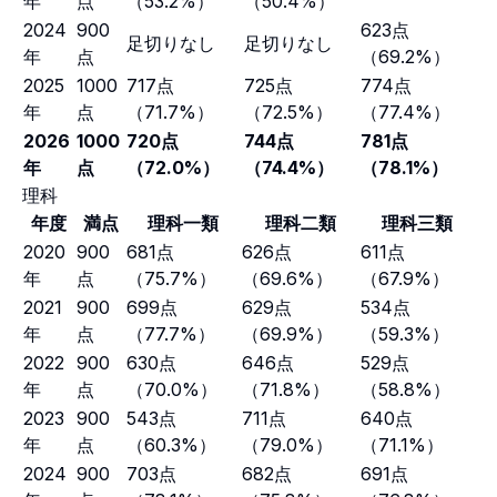
年
点
（53.2%）
（50.4%）
2024
900
623点
足切りなし
足切りなし
年
点
（69.2%）
2025
1000
717点
725点
774点
年
点
（71.7%）
（72.5%）
（77.4%）
2026
1000
720点
744点
781点
年
点
（72.0%）
（74.4%）
（78.1%）
理科
年度
満点
理科一類
理科二類
理科三類
2020
900
681点
626点
611点
年
点
（75.7%）
（69.6%）
（67.9%）
2021
900
699点
629点
534点
年
点
（77.7%）
（69.9%）
（59.3%）
2022
900
630点
646点
529点
年
点
（70.0%）
（71.8%）
（58.8%）
2023
900
543点
711点
640点
年
点
（60.3%）
（79.0%）
（71.1%）
2024
900
703点
682点
691点