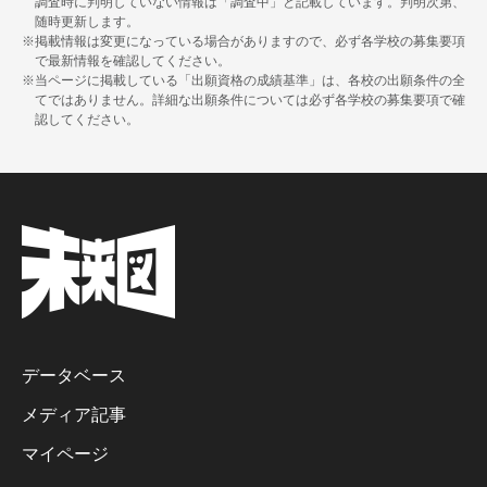
調査時に判明していない情報は「調査中」と記載しています。判明次第、
随時更新します。
※掲載情報は変更になっている場合がありますので、必ず各学校の募集要項
で最新情報を確認してください。
※当ページに掲載している「出願資格の成績基準」は、各校の出願条件の全
てではありません。詳細な出願条件については必ず各学校の募集要項で確
認してください。
データベース
メディア記事
マイページ