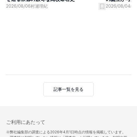
2026/08/06
村瀬理紀
2026/08/04
村
記事一覧を見る
ご利用にあたって
※弊社編集部の調査による
2026年4月1日
時点の情報を掲載しています。