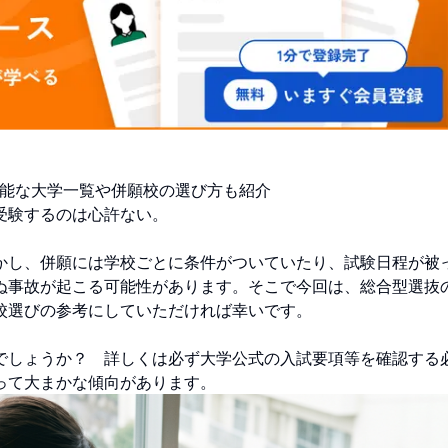
可能な大学一覧や併願校の選び方も紹介
受験するのは心許ない。
かし、併願には学校ごとに条件がついていたり、試験日程が被
ぬ事故が起こる可能性があります。そこで今回は、総合型選抜
校選びの参考にしていただければ幸いです。
でしょうか？ 詳しくは必ず大学公式の入試要項等を確認する
って大まかな傾向があります。