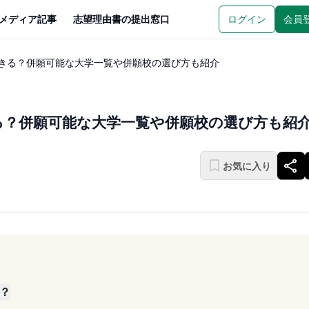
メディア記事
志望理由書の提出窓口
ログイン
会員
できる？併願可能な大学一覧や併願校の選び方も紹介
る？併願可能な大学一覧や併願校の選び方も紹
お気に入り
？