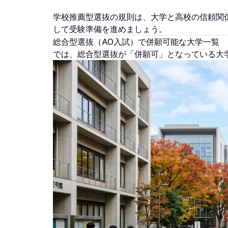
学校推薦型選抜の規則は、大学と高校の信頼関
して受験準備を進めましょう。
総合型選抜（AO入試）で併願可能な大学一覧
では、総合型選抜が「併願可」となっている大