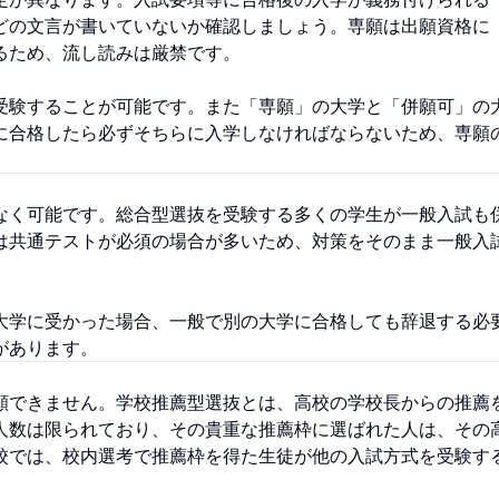
どの文言が書いていないか確認しましょう。専願は出願資格に
るため、流し読みは厳禁です。
受験することが可能です。また「専願」の大学と「併願可」の
に合格したら必ずそちらに入学しなければならないため、専願
なく可能です。総合型選抜を受験する多くの学生が一般入試も
は共通テストが必須の場合が多いため、対策をそのまま一般入
大学に受かった場合、一般で別の大学に合格しても辞退する必
があります。
願できません。学校推薦型選抜とは、高校の学校長からの推薦
人数は限られており、その貴重な推薦枠に選ばれた人は、その
校では、校内選考で推薦枠を得た生徒が他の入試方式を受験す