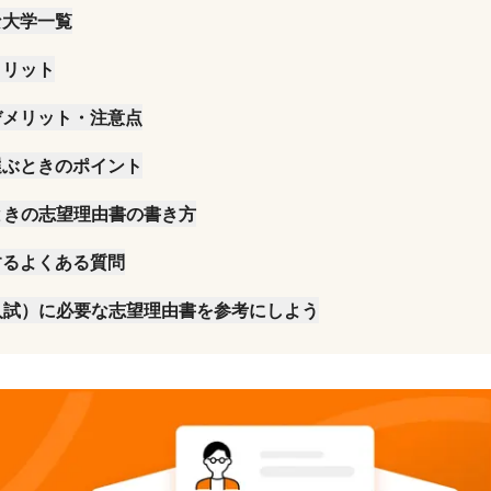
な大学一覧
学一覧
メリット
一覧
デメリット・注意点
選ぶときのポイント
ときの志望理由書の書き方
するよくある質問
可能？
入試）に必要な志望理由書を参考にしよう