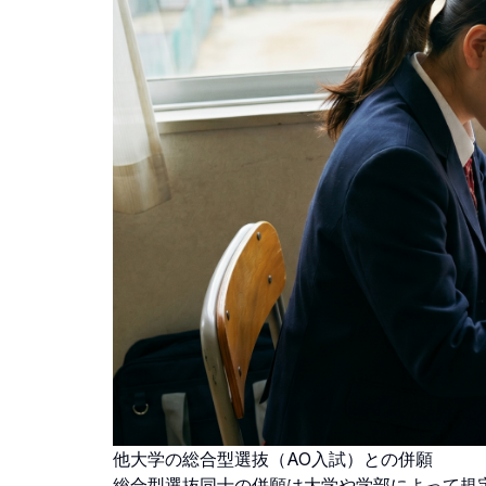
他大学の総合型選抜（AO入試）との併願
総合型選抜同士の併願は大学や学部によって規