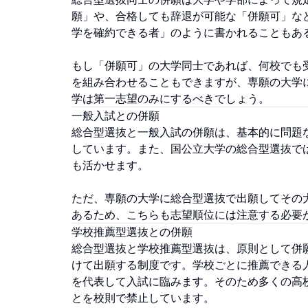
願」や、合格しても辞退が可能な「併願可」な
学を確約できる者」のように書かれることもあ
もし「併願可」の大学同士であれば、何校でも
を組み合わせることもできますが、専願の大学
学は第一志望のみにするべきでしょう。
一般入試との併願
総合型選抜と一般入試の併願は、基本的に問題
しています。また、国公立大学の総合型選抜で
も活かせます。
ただ、専願の大学に総合型選抜で出願してその
あるため、こちらも志望順位には注意する必要
学校推薦型選抜との併願
総合型選抜と学校推薦型選抜は、原則として併
けて出願する制度です。学校ごとに推薦できる
を代表して入試に臨みます。そのため多くの高
とを校則で禁止しています。