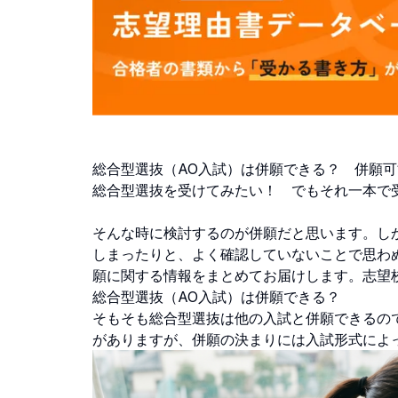
総合型選抜（AO入試）は併願できる？ 併願
総合型選抜を受けてみたい！ でもそれ一本で
そんな時に検討するのが併願だと思います。し
しまったりと、よく確認していないことで思わ
願に関する情報をまとめてお届けします。志望
総合型選抜（AO入試）は併願できる？
そもそも総合型選抜は他の入試と併願できるの
がありますが、併願の決まりには入試形式によ