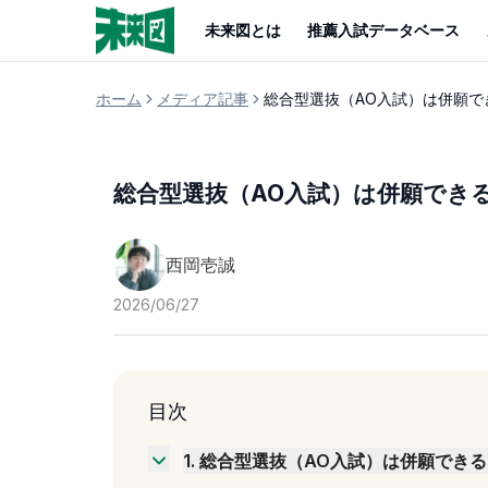
未来図とは
推薦入試データベース
ホーム
メディア記事
総合型選抜（AO入試）は併願
総合型選抜（AO入試）は併願でき
西岡壱誠
2026/06/27
目次
1
.
総合型選抜（AO入試）は併願できる