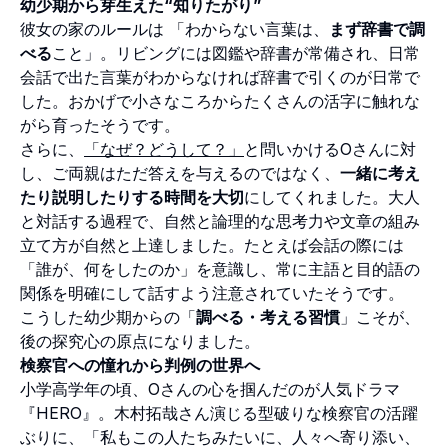
幼少期から芽生えた“知りたがり”
彼女の家のルールは 「わからない言葉は、
まず辞書で調
べる
こと」。リビングには図鑑や辞書が常備され、日常
会話で出た言葉がわからなければ辞書で引くのが日常で
した。おかげで小さなころからたくさんの活字に触れな
がら育ったそうです。
さらに、
「なぜ？どうして？」
と問いかけるOさんに対
し、ご両親はただ答えを与えるのではなく、
一緒に考え
たり説明したりする時間を大切
にしてくれました。大人
と対話する過程で、自然と論理的な思考力や文章の組み
立て方が自然と上達しました。たとえば会話の際には
「誰が、何をしたのか」を意識し、常に主語と目的語の
関係を明確にして話すよう注意されていたそうです。
こうした幼少期からの「
調べる・考える習慣
」こそが、
後の探究心の原点になりました。
検察官への憧れから判例の世界へ
小学高学年の頃、Oさんの心を掴んだのが人気ドラマ
『HERO』。木村拓哉さん演じる型破りな検察官の活躍
ぶりに、「私もこの人たちみたいに、人々へ寄り添い、