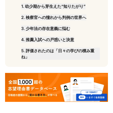
1
.
幼少期から芽生えた“知りたがり”
2
.
検察官への憧れから判例の世界へ
3
.
少年法の存在意義に悩む
4
.
推薦入試への戸惑いと決意
5
.
評価されたのは「日々の学びの積み重
ね」