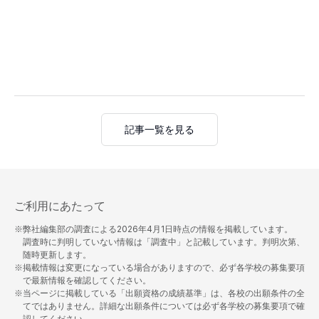
記事一覧を見る
ご利用にあたって
※弊社編集部の調査による
2026年4月1日
時点の情報を掲載しています。
調査時に判明していない情報は「調査中」と記載しています。判明次第、
随時更新します。
※掲載情報は変更になっている場合がありますので、必ず各学校の募集要項
で最新情報を確認してください。
※当ページに掲載している「出願資格の成績基準」は、各校の出願条件の全
てではありません。詳細な出願条件については必ず各学校の募集要項で確
認してください。