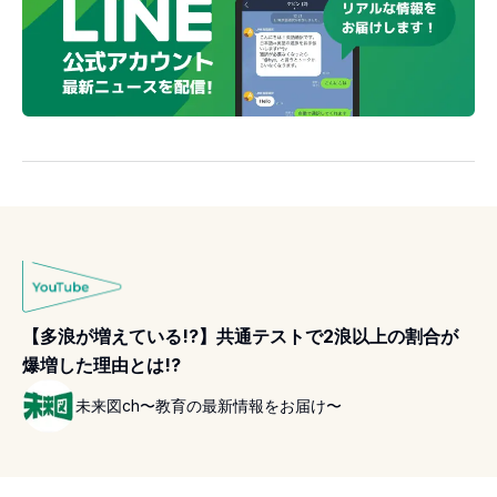
【多浪が増えている!?】共通テストで2浪以上の割合が
爆増した理由とは!?
未来図ch〜教育の最新情報をお届け〜