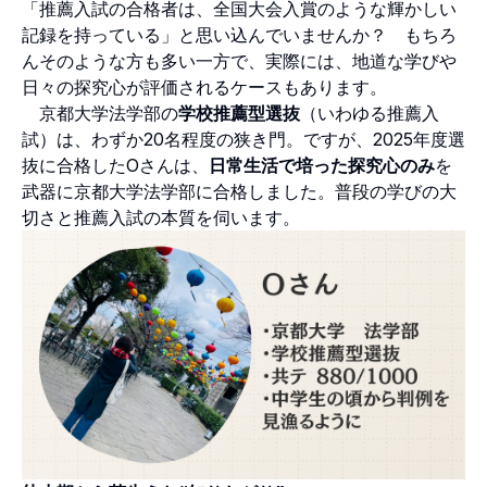
「推薦入試の合格者は、全国大会入賞のような輝かしい
記録を持っている」と思い込んでいませんか？ もちろ
んそのような方も多い一方で、実際には、地道な学びや
日々の探究心が評価されるケースもあります。
京都大学法学部の
学校推薦型選抜
（いわゆる推薦入
試）は、わずか20名程度の狭き門。ですが、2025年度選
抜に合格したOさんは、
日常生活で培った探究心のみ
を
武器に京都大学法学部に合格しました。普段の学びの大
切さと推薦入試の本質を伺います。