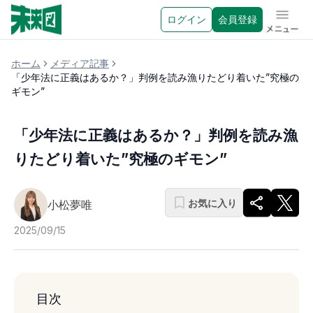
ログイン
会員登録
メニュ
ホーム
メディア記事
「少年法に正義はあるか？」判例を読み漁りたどり着いた”究極の
ギモン”
「少年法に正義はあるか？」判例を読み漁
りたどり着いた”究極のギモン”
お気に入り
小松夢唯
2025/09/15
目次