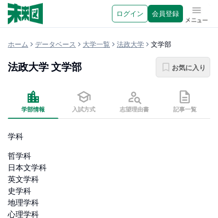
ログイン
会員登録
メニュ
ホーム
データベース
大学一覧
法政大学
文学部
法政大学
文学部
お気に入り
学部情報
入試方式
志望理由書
記事一覧
学科
哲学科

日本文学科

英文学科

史学科

地理学科

心理学科