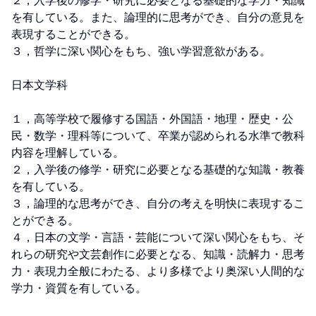
２，入学後の修学・研究に必要となる基礎的な学力・知識
を有している。また、論理的に思考ができ、自分の意見を
表現することができる。

３，哲学に深い関心をもち、強い学習意欲がある。

日本文学科

１，高等学校で履修する国語・外国語・地理・歴史・公
民・数学・理科等について、卒業が認められる水準で教科
内容を理解している。

２，入学後の修学・研究に必要となる基礎的な知識・教養
を有している。

３，論理的な思考ができ、自分の考えを明快に表現するこ
とができる。

４，日本の文学・言語・芸能について深い関心をもち、そ
れらの研究や文芸創作に必要となる、知識・読解力・思考
力・表現力全般にわたる、より多様でより奥深い人間的な
学力・資質を有している。
