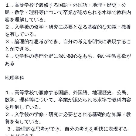
１，高等学校で履修する国語・外国語・地理・歴史・公
民・数学・理科等について卒業が認められる水準で教科内
容を理解している。

２，入学後の修学・研究に必要となる基礎的な知識・教養
を有している。

３，論理的な思考ができ、自分の考えを明快に表現するこ
とができる。

４，史学科の専門分野に深い関心をもち、強い学習意欲が
ある

地理学科

１，高等学校で履修する国語、外国語、地理歴史、公民、
数学、理科等について、卒業が認められる水準で教科内容
を理解している。

２，入学後の学修・研究に必要とされる基礎的な知識・教
養を有している。

 ３，論理的な思考ができ、自分の考えを明快に表現する