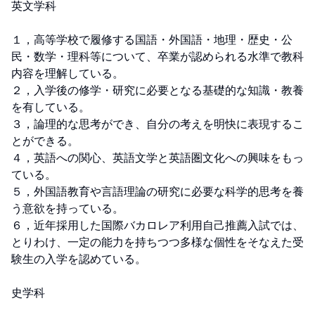
英文学科

１，高等学校で履修する国語・外国語・地理・歴史・公
民・数学・理科等について、卒業が認められる水準で教科
内容を理解している。

２，入学後の修学・研究に必要となる基礎的な知識・教養
を有している。

３，論理的な思考ができ、自分の考えを明快に表現するこ
とができる。

４，英語への関心、英語文学と英語圏文化への興味をもっ
ている。

５，外国語教育や言語理論の研究に必要な科学的思考を養
う意欲を持っている。

６，近年採用した国際バカロレア利用自己推薦入試では、
とりわけ、一定の能力を持ちつつ多様な個性をそなえた受
験生の入学を認めている。

史学科
