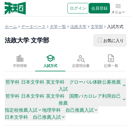
ログイン
会員登録
メニュ
ホーム
データベース
大学一覧
法政大学
文学部
入試方式
法政大学
文学部
お気に入り
学部情報
入試方式
志望理由書
記事一覧
哲学科 日本文学科 英文学科 グローバル体験公募推薦
入試
哲学科 日本文学科 英文学科 国際バカロレア利用自己
推薦
指定校推薦入試
地理学科 自己推薦入試
日本文学科 自己推薦入試