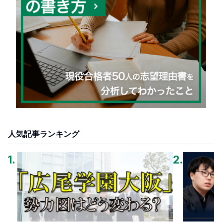
人気記事ランキング
1
.
2
.