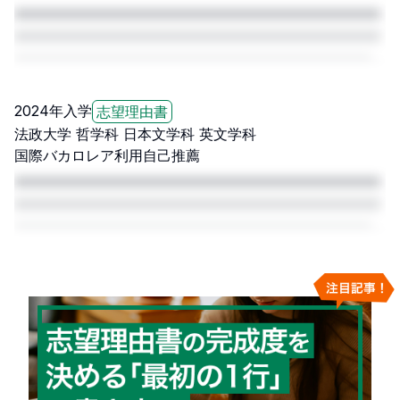
□□□□□□□□□□□□□□□□□□□□□□□□□□□□□□□□□□□□□□□□□
□□□□□□□□□□□□□□□□□□□□□□□□□□□□□□□□□□□□□□□□□
□□□□□□□□□□□□□□□□□□□□□□□□□□□□□□□□□□□□□□□□□
□□□□□
2024
年入学
志望理由書
法政大学
哲学科 日本文学科 英文学科
国際バカロレア利用自己推薦
□□□□□□□□□□□□□□□□□□□□□□□□□□□□□□□□□□□□□□□□□
□□□□□□□□□□□□□□□□□□□□□□□□□□□□□□□□□□□□□□□□□
□□□□□□□□□□□□□□□□□□□□□□□□□□□□□□□□□□□□□□□□□
□□□□□