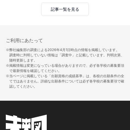
記事一覧を見る
ご利用にあたって
※弊社編集部の調査による
2026年4月1日
時点の情報を掲載しています。
調査時に判明していない情報は「調査中」と記載しています。判明次第、
随時更新します。
※掲載情報は変更になっている場合がありますので、必ず各学校の募集要項
で最新情報を確認してください。
※当ページに掲載している「出願資格の成績基準」は、各校の出願条件の全
てではありません。詳細な出願条件については必ず各学校の募集要項で確
認してください。