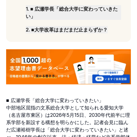
1
.
■ 広瀬学長「総合大学に変わっていきた
い」
2
.
■大学改革はまだまだ止まらずか？
■ 広瀬学長「総合大学に変わっていきたい」
中部地区屈指の文系総合大学として知られる愛知大学
（名古屋市東区）は2026年5月15日、2030年代前半に理
系学部を新設する構想を明らかにした。記者会見に臨ん
だ広瀬裕樹学長は「総合大学に変わっていきたい」と述
べ、1946年の創立以来、法・経済・経営など文系学部体