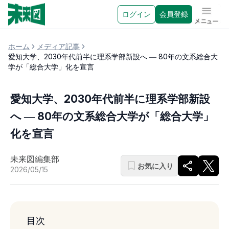
ログイン
会員登録
メニュ
ホーム
メディア記事
愛知大学、2030年代前半に理系学部新設へ ― 80年の文系総合大
学が「総合大学」化を宣言
愛知大学、2030年代前半に理系学部新設
へ ― 80年の文系総合大学が「総合大学」
化を宣言
未来図編集部
お気に入り
2026/05/15
目次