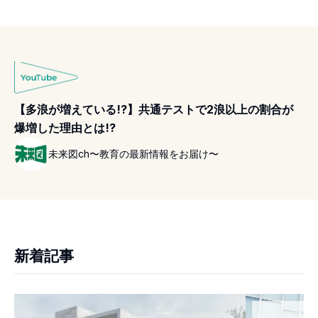
【多浪が増えている!?】共通テストで2浪以上の割合が
爆増した理由とは!?
未来図ch〜教育の最新情報をお届け〜
新着記事