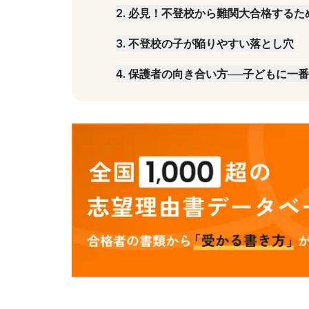
2
.
必見！不登校から難関大合格するた
3
.
不登校の子が陥りやすい落とし穴
4
.
保護者の向き合い方──子どもに一