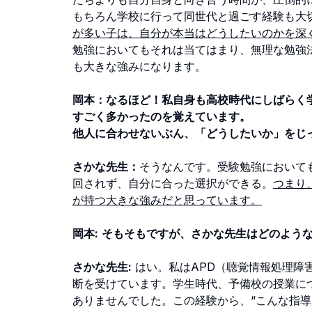
もちろん学校に行って同世代と過ごす経験も大
が多い子は、自分が本当はどうしたいのかを深
勉強においてもそれは当てはまり、無理な勉強
も大きな強みになります。
岡本：なるほど！私自身も高校時代にしばらく
すごく多かったのを覚えています。
他人に合わせないぶん、「どうしたいか」をじ
さかな先生：
そうなんです。受験勉強において
回されず、自分に合った選択ができる。
つまり
が持つ大きな強みだと思っています。
岡本:
そもそもですが、さかな先生はどのよう
さかな先生:
はい。私はAPD（聴覚情報処理障
断を受けています。学生時代、予備校の授業に
ありませんでした。この経験から、“こんな指