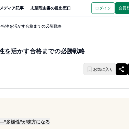
メディア記事
志望理由書の提出窓口
ログイン
会員
ー特性を活かす合格までの必勝戦略
性を活かす合格までの必勝戦略
お気に入り
─“多様性”が味方になる