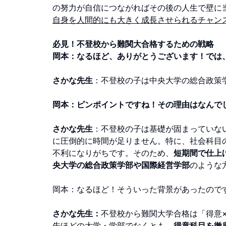
の努力が自信につながればその後の人生で壁に
自身を人間的にも大きく成長させられるチャン
必見！不登校から難関大合格するための戦略
岡本：なるほど、ありがとうございます！では
さかな先生
：不登校の子は中央大学の総合政策
岡本：ピンポイントですね！その理由はなんで
さかな先生
：不登校の子は基礎が固まっていな
に圧倒的に時間が足りません。特に、社会科目
不利になりがちです。そのため、
短期間で仕上
央大学の総合政策学部や国際経営学部
のような
岡本：なるほど！そういった背景があったので
さかな先生：
不登校から難関大学合格は「得意
先ほどの大学・学部でなくとも、
得意科目を徹