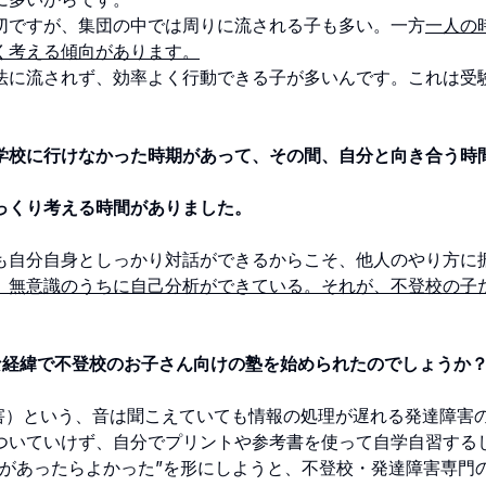
切ですが、集団の中では周りに流される子も多い。一方
一人の
く考える傾向があります。
法に流されず、効率よく行動できる子が多いんです。これは受
学校に行けなかった時期があって、その間、自分と向き合う時
っくり考える時間がありました。
も自分自身としっかり対話ができるからこそ、他人のやり方に
、無意識のうちに自己分析ができている。それが、不登校の子
な経緯で不登校のお子さん向けの塾を始められたのでしょうか
害）という、音は聞こえていても情報の処理が遅れる発達障害
ついていけず、自分でプリントや参考書を使って自学自習する
導があったらよかった”を形にしようと、不登校・発達障害専門