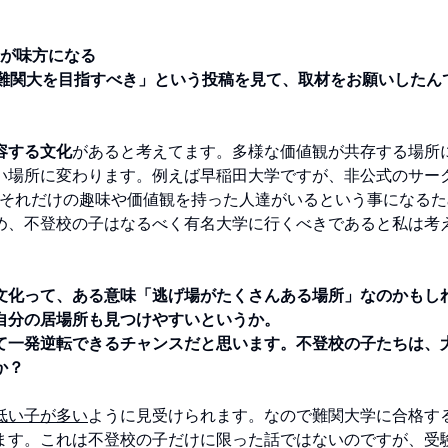
”が味方になる
そ難関大を目指すべき」という投稿を見て、取材をお願いしたん
容する文化
があると考えてます。多様な価値観が共存する場所
い場所に変わります。例えば早稲田大学ですが、非公式のサー
。それだけの趣味や価値観を持った人達がいるという事になるた
め、不登校の子はなるべく有名大学に行くべきであると私は考
文化って、ある意味「逃げ場がたくさんある場所」なのかもし
自分の居場所も見つけやすいというか。
て一発逆転できるチャンスだと思います。不登校の子たちは、
か？
低い子が多い
ように見受けられます。なので難関大学に合格す
ます。これは不登校の子だけに限った話ではないのですが、受