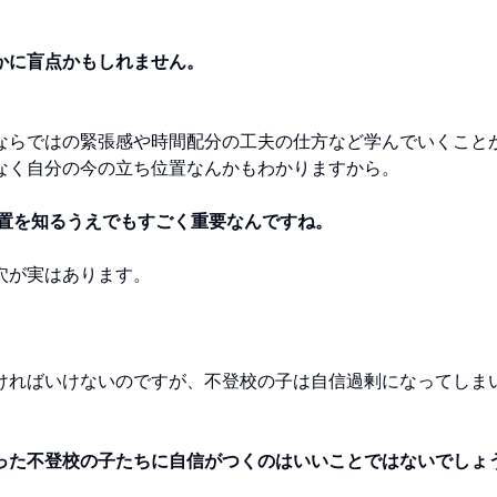
かに盲点かもしれません。
ならではの緊張感や時間配分の工夫の仕方など学んでいくこと
なく自分の今の立ち位置なんかもわかりますから。
位置を知るうえでもすごく重要なんですね。
穴が実はあります。
ければいけないのですが、不登校の子は自信過剰になってしま
った不登校の子たちに自信がつくのはいいことではないでしょ