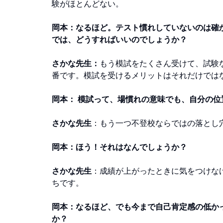
験がほとんどない。
岡本：なるほど。テスト慣れしていないのは確
では、どうすればいいのでしょうか？
さかな先生：
もう模試をたくさん受けて、試験
番です。模試を受けるメリットはそれだけでは
岡本： 模試って、場慣れの意味でも、自分の
さかな先生
：もう一つ不登校ならではの落とし
岡本：ほう！それはなんでしょうか？
さかな先生
：成績が上がったときに気をつけな
ちです。
岡本：なるほど、でも今まで自己肯定感の低か
か？