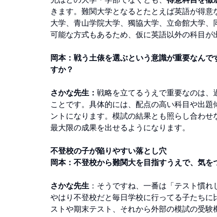
きます。難関大学となるとたとえば英語が得意
大学、青山学院大学、獨協大学、立命館大学、同
可能な方式もあるため、仮に英語以外の科目が
岡本：戦う土俵を選ぶという意識が重要なんで
すか？
さかな先生：
戦略を立てるうえで重要なのは、
ことです。具体的には、配点の高い科目や出題
ントになります。模試の結果とも照らし合わせ
最大限の成果を出せるようになります。
不登校の子が陥りやすい落とし穴
岡本：不登校から難関大を目指すうえで、気を
さかな先生
：そうですね、一番は「テスト慣れ
やはり不登校だと毎日学校に行ってる子たちに
ストや期末テスト、それから外部の模試の受験