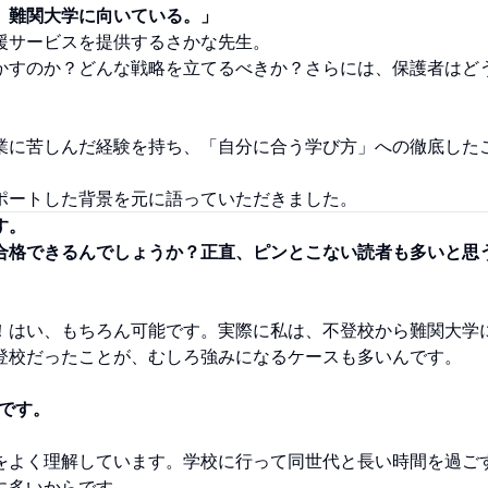
、難関大学に向いている。」
援サービスを提供するさかな先生。
かすのか？どんな戦略を立てるべきか？さらには、保護者はど
業に苦しんだ経験を持ち、「自分に合う学び方」への徹底した
ポートした背景を元に語っていただきました。
す。
合格できるんでしょうか？正直、ピンとこない読者も多いと思
！はい、もちろん可能です。実際に私は、不登校から難関大学
登校だったことが、むしろ強みになるケースも多いんです。
です。
をよく理解しています。学校に行って同世代と長い時間を過ご
に多いからです。