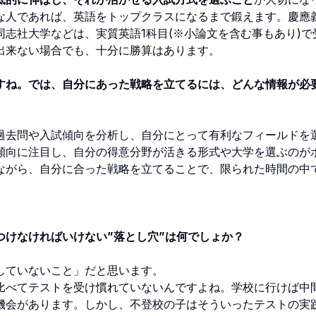
な人であれば、英語をトップクラスになるまで鍛えます。慶應
志社大学などは、実質英語1科目(※小論文を含む事もあり)で
出来ない場合でも、十分に勝算はあります。
すね。では、自分にあった戦略を立てるには、どんな情報が必
過去問や入試傾向を分析し、自分にとって有利なフィールドを
傾向に注目し、自分の得意分野が活きる形式や大学を選ぶのが
ながら、自分に合った戦略を立てることで、限られた時間の中
つけなければいけない”落とし穴”は何でしょか？
していないこと」だと思います。
比べてテストを受け慣れていないんですよね。学校に行けば中
機会があります。しかし、不登校の子はそういったテストの実