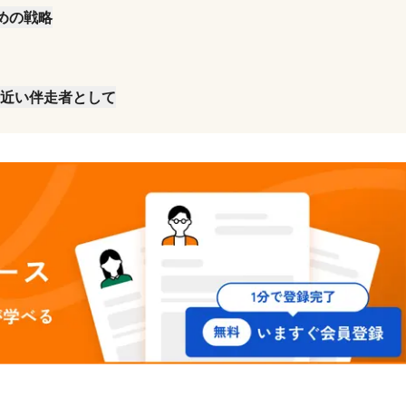
めの戦略
番近い伴走者として