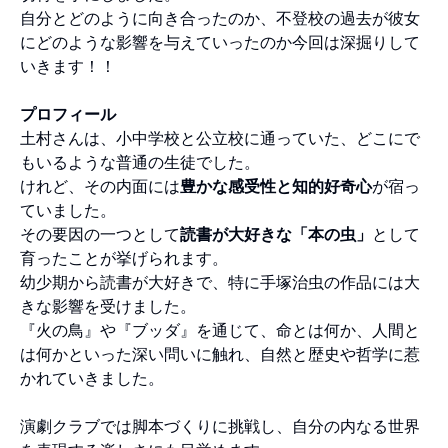
自分とどのように向き合ったのか、不登校の過去が彼女
にどのような影響を与えていったのか今回は深掘りして
いきます！！
プロフィール
土村さんは、小中学校と公立校に通っていた、どこにで
もいるような普通の生徒でした。
けれど、その内面には
豊かな感受性と知的好奇心
が宿っ
ていました。
その要因の一つとして
読書が大好きな「本の虫」
として
育ったことが挙げられます。
幼少期から読書が大好きで、特に手塚治虫の作品には大
きな影響を受けました。
『火の鳥』や『ブッダ』を通じて、命とは何か、人間と
は何かといった深い問いに触れ、自然と歴史や哲学に惹
かれていきました。
演劇クラブでは脚本づくりに挑戦し、自分の内なる世界