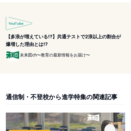
【多浪が増えている!?】共通テストで2浪以上の割合が
爆増した理由とは!?
未来図ch〜教育の最新情報をお届け〜
通信制・不登校から進学特集の関連記事