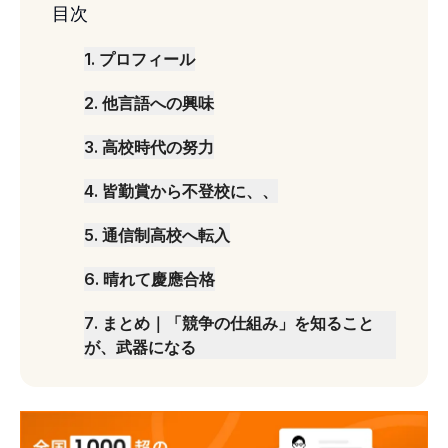
目次
1
.
プロフィール
2
.
他言語への興味
3
.
高校時代の努力
4
.
皆勤賞から不登校に、、
5
.
通信制高校へ転入
6
.
晴れて慶應合格
7
.
まとめ｜「競争の仕組み」を知ること
が、武器になる