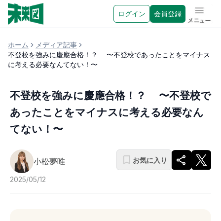
ログイン
会員登録
メニュ
ホーム
メディア記事
不登校を強みに慶應合格！？ 〜不登校であったことをマイナス
に考える必要なんてない！〜
不登校を強みに慶應合格！？ 〜不登校で
あったことをマイナスに考える必要なん
てない！〜
お気に入り
小松夢唯
2025/05/12