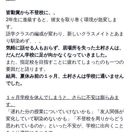
皆勤賞から不登校に、、
2年生に進級すると、彼女を取り巻く環境が急変しま
す。
語学クラスの編成が変わり、新しいクラスメイトとあま
り馴染めず、、。
気軽に話せる人もおらず、居場所を失った土村さんは、
だんだん学校に足が向かなくなっていきました。
また、指定校を目指すことに疲れてしまったのも一つの
要因だと語ります。
結局、夏休み前の１ヶ月、土村さんは学校に通いません
でした。
１ヶ月学校を休んでしまうと、さらに不安は膨らみま
す。
「遅れた分の授業についていけないかも」「友人関係が
変化していて馴染めないかも」「不登校を周りからどう
思われているのか」といった不安が、学校に出向くこと