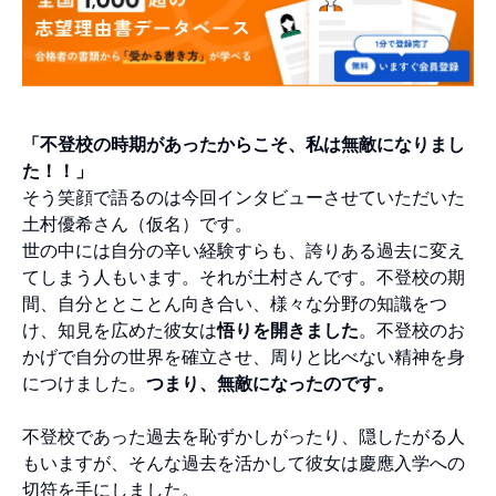
「不登校の時期があったからこそ、私は無敵になりまし
た！！」
そう笑顔で語るのは今回インタビューさせていただいた
土村優希さん（仮名）です。
世の中には自分の辛い経験すらも、誇りある過去に変え
てしまう人もいます。それが土村さんです。不登校の期
間、自分ととことん向き合い、様々な分野の知識をつ
け、知見を広めた彼女は
悟りを開きました
。不登校のお
かげで自分の世界を確立させ、周りと比べない精神を身
につけました。
つまり、無敵になったのです。
不登校であった過去を恥ずかしがったり、隠したがる人
もいますが、そんな過去を活かして彼女は慶應入学への
切符を手にしました。