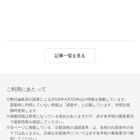
記事一覧を見る
ご利用にあたって
※弊社編集部の調査による
2026年4月1日
時点の情報を掲載しています。
調査時に判明していない情報は「調査中」と記載しています。判明次第、
随時更新します。
※掲載情報は変更になっている場合がありますので、必ず各学校の募集要項
で最新情報を確認してください。
※当ページに掲載している「出願資格の成績基準」は、各校の出願条件の全
てではありません。詳細な出願条件については必ず各学校の募集要項で確
認してください。