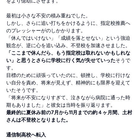
をより億劫にさせます。
最初は小さな不安の積み重ねでした。
しかし、さらに追い打ちをかけるように、指定校推薦へ
のプレッシャーがのしかかります。
「休んではいけない」「成績を落とせない」という強迫
観念が、逆に心を追い込み、不登校を加速させました。
「ここまで休んだら、もう指定校は取れないかもしれな
い」と思うとさらに学校に行く気が失せていった
そうで
す。
目標のために頑張っていたのに、頓挫し、学校に行けな
い自分を責め、将来が見えず、精神的にも限界を迎えて
いたそうです。
「将来が不安になりすぎて、泣きながら病院に通った時
期もありました」と彼女は当時を振り返ります。
最終的に夏休み前の7月から11月までの約４ヶ月間、土村
さんは不登校となりました。
通信制高校へ転入