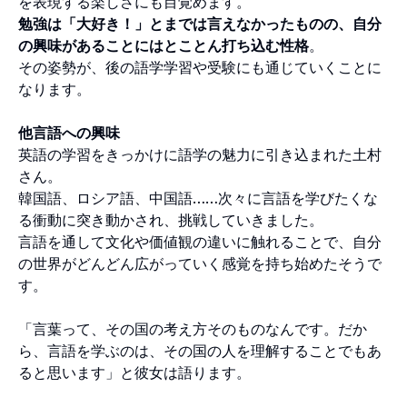
を表現する楽しさにも目覚めます。
勉強は「大好き！」とまでは言えなかったものの、自分
の興味があることにはとことん打ち込む性格
。
その姿勢が、後の語学学習や受験にも通じていくことに
なります。
他言語への興味
英語の学習をきっかけに語学の魅力に引き込まれた土村
さん。
韓国語、ロシア語、中国語……次々に言語を学びたくな
る衝動に突き動かされ、挑戦していきました。
言語を通して文化や価値観の違いに触れることで、自分
の世界がどんどん広がっていく感覚を持ち始めたそうで
す。
「言葉って、その国の考え方そのものなんです。だか
ら、言語を学ぶのは、その国の人を理解することでもあ
ると思います」と彼女は語ります。