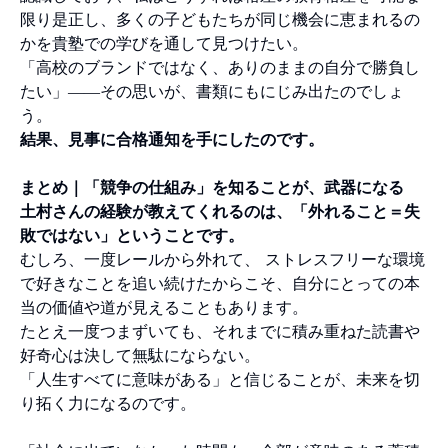
限り是正し、多くの子どもたちが同じ機会に恵まれるの
かを貴塾での学びを通して見つけたい。
「高校のブランドではなく、ありのままの自分で勝負し
たい」――その思いが、書類にもにじみ出たのでしょ
う。
結果、見事に合格通知を手にしたのです。
まとめ｜「競争の仕組み」を知ることが、武器になる
土村さんの経験が教えてくれるのは、「外れること＝失
敗ではない」ということです。
むしろ、一度レールから外れて、 ストレスフリーな環境
で好きなことを追い続けたからこそ、自分にとっての本
当の価値や道が見えることもあります。
たとえ一度つまずいても、それまでに積み重ねた読書や
好奇心は決して無駄にならない。
「人生すべてに意味がある」と信じることが、未来を切
り拓く力になるのです。